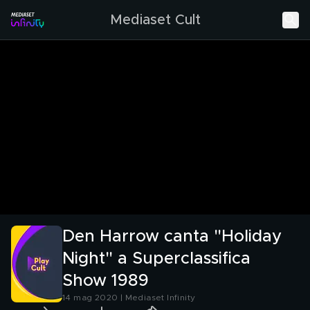
Mediaset Cult
Den Harrow canta "Holiday
Night" a Superclassifica
Show 1989
14 mag 2020 | Mediaset Infinity