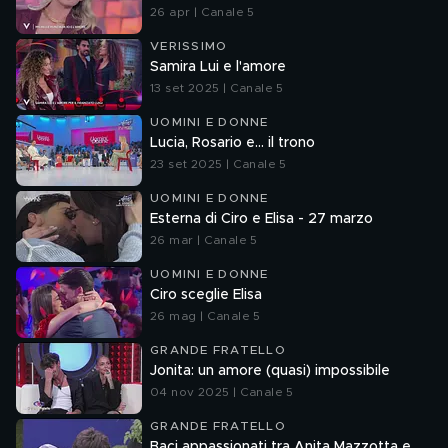
26 apr | Canale 5
VERISSIMO
Samira Lui e l'amore
13 set 2025 | Canale 5
UOMINI E DONNE
Lucia, Rosario e... il trono
23 set 2025 | Canale 5
UOMINI E DONNE
Esterna di Ciro e Elisa - 27 marzo
26 mar | Canale 5
UOMINI E DONNE
Ciro sceglie Elisa
26 mag | Canale 5
GRANDE FRATELLO
Jonita: un amore (quasi) impossibile
04 nov 2025 | Canale 5
GRANDE FRATELLO
Baci appassionati tra Anita Mazzotta e