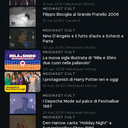
21 feb 2019 | Mediaset Infinity
MEDIASET CULT
Filippo Bisciglia al Grande Fratello 2006
13 set 2019 | Canale 5
MEDIASET CULT
Nino D'Angelo e il furto d'auto a Scherzi a
Parte
03 giu 2019 | Mediaset Infinity
MEDIASET CULT
La nuova sigla illustrata di "Mila e Shiro
due cuori nella pallavolo"
09 apr 2019 | Mediaset Infinity
MEDIASET CULT
I protagonisti di Harry Potter ieri e oggi
16 mar 2020 | Mediaset Infinity
MEDIASET CULT
I Depeche Mode sul palco di Festivalbar
1987
25 feb 2019 | Mediaset Infinity
MEDIASET CULT
Den Harrow canta "Holiday Night" a