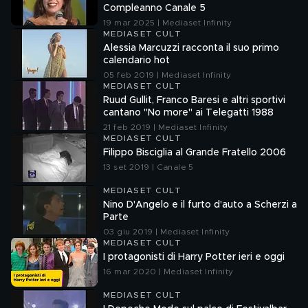
Compleanno Canale 5
19 mar 2025 | Mediaset Infinity
MEDIASET CULT
Alessia Marcuzzi racconta il suo primo
calendario hot
05 feb 2019 | Mediaset Infinity
MEDIASET CULT
Ruud Gullit, Franco Baresi e altri sportivi
cantano "No more" ai Telegatti 1988
21 feb 2019 | Mediaset Infinity
MEDIASET CULT
Filippo Bisciglia al Grande Fratello 2006
13 set 2019 | Canale 5
MEDIASET CULT
Nino D'Angelo e il furto d'auto a Scherzi a
Parte
03 giu 2019 | Mediaset Infinity
MEDIASET CULT
I protagonisti di Harry Potter ieri e oggi
16 mar 2020 | Mediaset Infinity
MEDIASET CULT