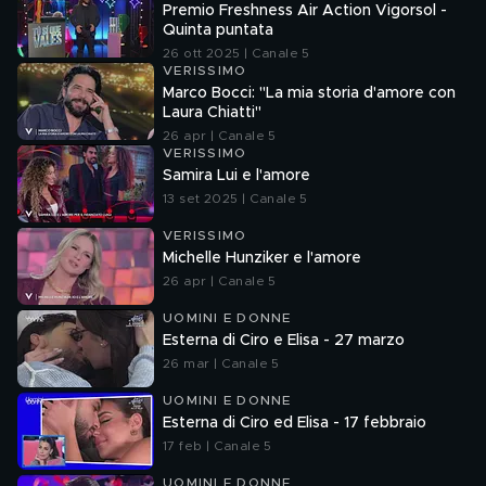
Premio Freshness Air Action Vigorsol -
Quinta puntata
26 ott 2025 | Canale 5
VERISSIMO
Marco Bocci: "La mia storia d'amore con
Laura Chiatti"
26 apr | Canale 5
VERISSIMO
Samira Lui e l'amore
13 set 2025 | Canale 5
VERISSIMO
Michelle Hunziker e l'amore
26 apr | Canale 5
UOMINI E DONNE
Esterna di Ciro e Elisa - 27 marzo
26 mar | Canale 5
UOMINI E DONNE
Esterna di Ciro ed Elisa - 17 febbraio
17 feb | Canale 5
UOMINI E DONNE