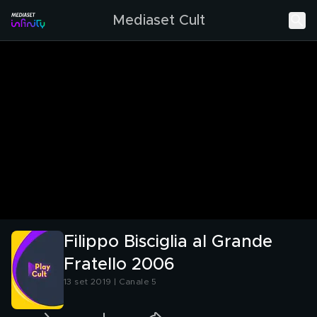
Mediaset Cult
Filippo Bisciglia al Grande
Fratello 2006
13 set 2019 | Canale 5