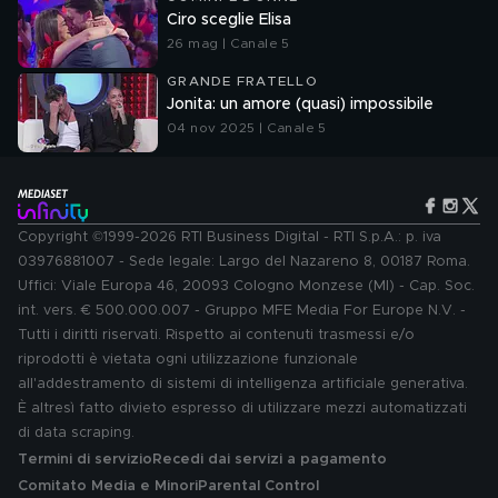
Ciro sceglie Elisa
26 mag | Canale 5
GRANDE FRATELLO
Jonita: un amore (quasi) impossibile
04 nov 2025 | Canale 5
Copyright ©1999-2026 RTI Business Digital - RTI S.p.A.: p. iva
03976881007 - Sede legale: Largo del Nazareno 8, 00187 Roma.
Uffici: Viale Europa 46, 20093 Cologno Monzese (MI) - Cap. Soc.
int. vers. € 500.000.007 - Gruppo MFE Media For Europe N.V. -
Tutti i diritti riservati. Rispetto ai contenuti trasmessi e/o
riprodotti è vietata ogni utilizzazione funzionale
all'addestramento di sistemi di intelligenza artificiale generativa.
È altresì fatto divieto espresso di utilizzare mezzi automatizzati
di data scraping.
Termini di servizio
Recedi dai servizi a pagamento
Comitato Media e Minori
Parental Control