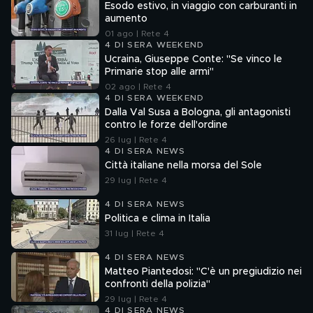
Esodo estivo, in viaggio con carburanti in
aumento
01 ago | Rete 4
4 DI SERA WEEKEND
Ucraina, Giuseppe Conte: "Se vinco le
Primarie stop alle armi"
02 ago | Rete 4
4 DI SERA WEEKEND
Dalla Val Susa a Bologna, gli antagonisti
contro le forze dell'ordine
26 lug | Rete 4
4 DI SERA NEWS
Città italiane nella morsa del Sole
29 lug | Rete 4
4 DI SERA NEWS
Politica e clima in Italia
31 lug | Rete 4
4 DI SERA NEWS
Matteo Piantedosi: "C'è un pregiudizio nei
confronti della polizia"
29 lug | Rete 4
4 DI SERA NEWS