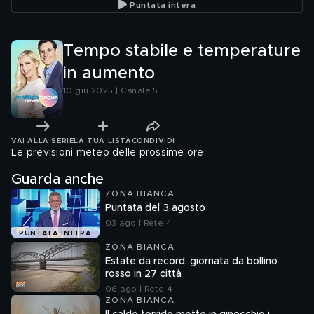
Puntata intera
Tempo stabile e temperature
in aumento
10 giu 2025 | Canale 5
VAI ALLA SERIE
LA TUA LISTA
CONDIVIDI
Le previsioni meteo delle prossime ore.
Guarda anche
ZONA BIANCA
Puntata del 3 agosto
03 ago | Rete 4
PUNTATA INTERA
ZONA BIANCA
Estate da record, giornata da bollino
rosso in 27 città
06 ago | Rete 4
ZONA BIANCA