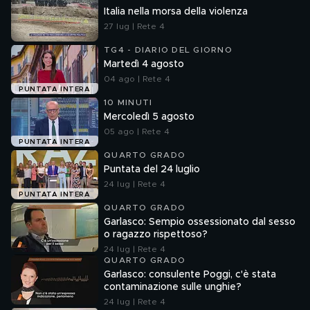
Italia nella morsa della violenza
27 lug | Rete 4
TG4 - DIARIO DEL GIORNO
Martedì 4 agosto
04 ago | Rete 4
PUNTATA INTERA
10 MINUTI
Mercoledì 5 agosto
05 ago | Rete 4
PUNTATA INTERA
QUARTO GRADO
Puntata del 24 luglio
24 lug | Rete 4
PUNTATA INTERA
QUARTO GRADO
Garlasco: Sempio ossessionato dal sesso
o ragazzo rispettoso?
24 lug | Rete 4
QUARTO GRADO
Garlasco: consulente Poggi, c'è stata
contaminazione sulle unghie?
24 lug | Rete 4