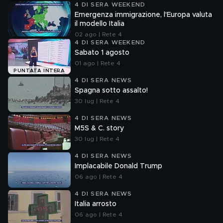
4 DI SERA WEEKEND
Emergenza immigrazione, l'Europa valuta
il modello Italia
02 ago | Rete 4
4 DI SERA WEEKEND
Sabato 1 agosto
01 ago | Rete 4
PUNTATA INTERA
4 DI SERA NEWS
Spagna sotto assalto!
30 lug | Rete 4
4 DI SERA NEWS
M5S & C. story
30 lug | Rete 4
4 DI SERA NEWS
Implacabile Donald Trump
06 ago | Rete 4
4 DI SERA NEWS
Italia arrosto
06 ago | Rete 4