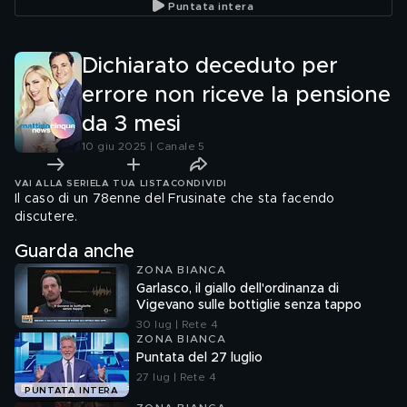
Puntata intera
Dichiarato deceduto per
errore non riceve la pensione
da 3 mesi
10 giu 2025 | Canale 5
VAI ALLA SERIE
LA TUA LISTA
CONDIVIDI
Il caso di un 78enne del Frusinate che sta facendo
discutere.
Guarda anche
ZONA BIANCA
Garlasco, il giallo dell'ordinanza di
Vigevano sulle bottiglie senza tappo
30 lug | Rete 4
ZONA BIANCA
Puntata del 27 luglio
27 lug | Rete 4
PUNTATA INTERA