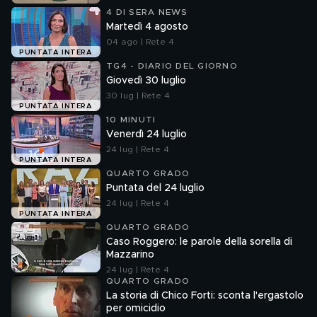
4 DI SERA NEWS
Martedì 4 agosto
04 ago | Rete 4
PUNTATA INTERA
TG4 - DIARIO DEL GIORNO
Giovedì 30 luglio
30 lug | Rete 4
PUNTATA INTERA
10 MINUTI
Venerdì 24 luglio
24 lug | Rete 4
PUNTATA INTERA
QUARTO GRADO
Puntata del 24 luglio
24 lug | Rete 4
PUNTATA INTERA
QUARTO GRADO
Caso Roggero: le parole della sorella di
Mazzarino
24 lug | Rete 4
QUARTO GRADO
La storia di Chico Forti: sconta l'ergastolo
per omicidio