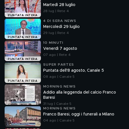
Martedì 28 luglio
28 lug | Rete 4
PUNTATA INTERA
4 DI SERA NEWS
Mercoledì 29 luglio
29 lug | Rete 4
PUNTATA INTERA
10 MINUTI
Venerdì 7 agosto
07 ago | Rete 4
PUNTATA INTERA
SUPER PARTES
Puntata dell'8 agosto, Canale 5
08 ago | Canale 5
PUNTATA INTERA
MORNING NEWS
Addio alla leggenda del calcio Franco
Baresi
31 lug | Canale 5
MORNING NEWS
Franco Baresi, oggi i funerali a Milano
04 ago | Canale 5