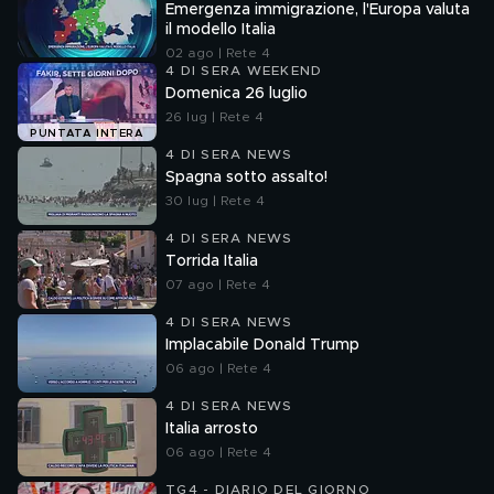
Emergenza immigrazione, l'Europa valuta
il modello Italia
02 ago | Rete 4
4 DI SERA WEEKEND
Domenica 26 luglio
26 lug | Rete 4
PUNTATA INTERA
4 DI SERA NEWS
Spagna sotto assalto!
30 lug | Rete 4
4 DI SERA NEWS
Torrida Italia
07 ago | Rete 4
4 DI SERA NEWS
Implacabile Donald Trump
06 ago | Rete 4
4 DI SERA NEWS
Italia arrosto
06 ago | Rete 4
TG4 - DIARIO DEL GIORNO