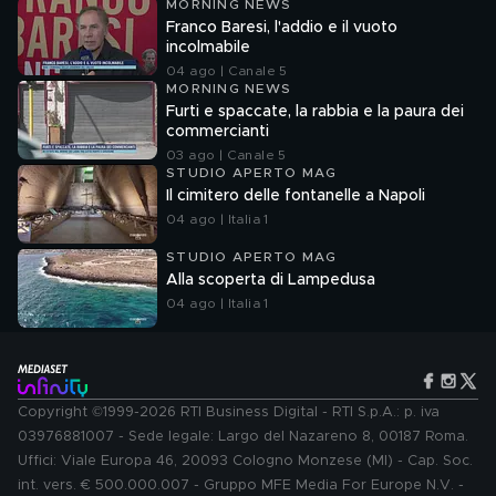
MORNING NEWS
Franco Baresi, l'addio e il vuoto
incolmabile
04 ago | Canale 5
MORNING NEWS
Furti e spaccate, la rabbia e la paura dei
commercianti
03 ago | Canale 5
STUDIO APERTO MAG
Il cimitero delle fontanelle a Napoli
04 ago | Italia 1
STUDIO APERTO MAG
Alla scoperta di Lampedusa
04 ago | Italia 1
Copyright ©1999-2026 RTI Business Digital - RTI S.p.A.: p. iva
03976881007 - Sede legale: Largo del Nazareno 8, 00187 Roma.
Uffici: Viale Europa 46, 20093 Cologno Monzese (MI) - Cap. Soc.
int. vers. € 500.000.007 - Gruppo MFE Media For Europe N.V. -