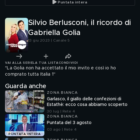
Puntata intera
Silvio Berlusconi, il ricordo di
Gabriella Golia
13 giu 2023 | Canale 5
VAI ALLA SERIE
LA TUA LISTA
CONDIVIDI
"La Golia non ha accettato il mio invito e così io ho
comprato tutta Italia 1"
Guarda anche
ZONA BIANCA
Garlasco, il giallo delle confezioni di
Estathè: ecco cosa abbiamo scoperto
30 lug | Rete 4
ZONA BIANCA
Puntata del 3 agosto
03 ago | Rete 4
PUNTATA INTERA