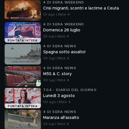
4 DI SERA WEEKEND
Crisi migranti, scontri e lacrime a Ceuta
01 ago | Rete 4
4 DI SERA WEEKEND
Domenica 26 luglio
26 lug | Rete 4
PUNTATA INTERA
4 DI SERA NEWS
Spagna sotto assalto!
30 lug | Rete 4
4 DI SERA NEWS
M5S & C. story
30 lug | Rete 4
TG4 - DIARIO DEL GIORNO
Lunedì 3 agosto
03 ago | Rete 4
PUNTATA INTERA
4 DI SERA NEWS
Maranza all'assalto
24 lug | Rete 4