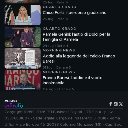
25 lug | Rete 4
QUARTO GRADO
Chico Forti: il percorso giudiziario
25 lug | Rete 4
QUARTO GRADO
Pamela Genini: l'astio di Dolci per la
famiglia di Pamela
24 lug | Rete 4
MORNING NEWS
Addio alla leggenda del calcio Franco
Baresi
31 lug | Canale 5
MORNING NEWS
Franco Baresi, l'addio e il vuoto
incolmabile
04 ago | Canale 5
Copyright ©1999-2026 RTI Business Digital - RTI S.p.A.: p. iva
03976881007 - Sede legale: Largo del Nazareno 8, 00187 Roma.
Uffici: Viale Europa 46, 20093 Cologno Monzese (MI) - Cap. Soc.