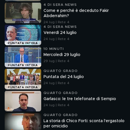
4 DI SERA NEWS
Come e perché è deceduto Fakir
Abderrahim?
24 lug | Rete 4
4 DI SERA NEWS
Venerdì 24 luglio
24 lug | Rete 4
PUNTATA INTERA
10 MINUTI
Mercoledì 29 luglio
29 lug | Rete 4
PUNTATA INTERA
QUARTO GRADO
Puntata del 24 luglio
24 lug | Rete 4
PUNTATA INTERA
QUARTO GRADO
Garlasco: le tre telefonate di Sempio
24 lug | Rete 4
QUARTO GRADO
La storia di Chico Forti: sconta l'ergastolo
per omicidio