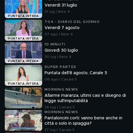
Venerdì 31 luglio
31 lug | Rete 4
PUNTATA INTERA
TG4 - DIARIO DEL GIORNO
Venerdì 7 agosto
07 ago | Rete 4
PUNTATA INTERA
10 MINUTI
Giovedì 30 luglio
30 lug | Rete 4
PUNTATA INTERA
SUPER PARTES
Puntata dell'8 agosto, Canale 5
08 ago | Canale 5
PUNTATA INTERA
MORNING NEWS
Allarme maranza, ultimi casi e disegno di
legge sull'imputabilità
28 lug | Canale 5
MORNING NEWS
Pantaloncini corti: vanno bene anche in
città o solo in spiaggia?
27 lug | Canale 5