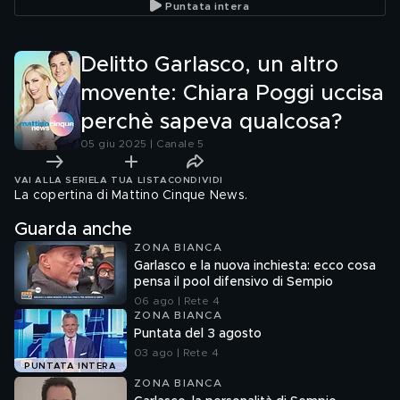
Puntata intera
di panic
Delitto Garlasco, un altro
movente: Chiara Poggi uccisa
perchè sapeva qualcosa?
05 giu 2025 | Canale 5
VAI ALLA SERIE
LA TUA LISTA
CONDIVIDI
La copertina di Mattino Cinque News.
Guarda anche
ZONA BIANCA
Garlasco e la nuova inchiesta: ecco cosa
pensa il pool difensivo di Sempio
06 ago | Rete 4
ZONA BIANCA
Puntata del 3 agosto
03 ago | Rete 4
PUNTATA INTERA
ZONA BIANCA