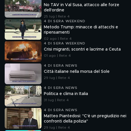
No TAV in Val Susa, attacco alle forze
dell'ordine
25 lug | Rete 4
4 DI SERA WEEKEND
Metodo Trump: minacce di attacchi e
ripensamenti
02 ago | Rete 4
4 DI SERA WEEKEND
Crisi migranti, scontri e lacrime a Ceuta
01 ago | Rete 4
4 DI SERA NEWS
Città italiane nella morsa del Sole
29 lug | Rete 4
4 DI SERA NEWS
Politica e clima in Italia
31 lug | Rete 4
4 DI SERA NEWS
Matteo Piantedosi: "C'è un pregiudizio nei
confronti della polizia"
29 lug | Rete 4