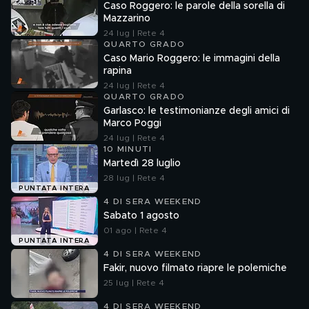
Caso Roggero: le parole della sorella di
Mazzarino
24 lug | Rete 4
QUARTO GRADO
Caso Mario Roggero: le immagini della
rapina
24 lug | Rete 4
QUARTO GRADO
Garlasco: le testimonianze degli amici di
Marco Poggi
24 lug | Rete 4
10 MINUTI
Martedì 28 luglio
28 lug | Rete 4
PUNTATA INTERA
4 DI SERA WEEKEND
Sabato 1 agosto
01 ago | Rete 4
PUNTATA INTERA
4 DI SERA WEEKEND
Fakir, nuovo filmato riapre le polemiche
25 lug | Rete 4
4 DI SERA WEEKEND