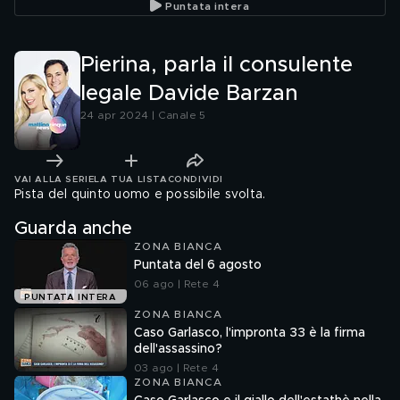
Puntata intera
Pierina, parla il consulente
legale Davide Barzan
24 apr 2024 | Canale 5
VAI ALLA SERIE
LA TUA LISTA
CONDIVIDI
Pista del quinto uomo e possibile svolta.
Guarda anche
ZONA BIANCA
Puntata del 6 agosto
06 ago | Rete 4
PUNTATA INTERA
ZONA BIANCA
Caso Garlasco, l'impronta 33 è la firma
dell'assassino?
03 ago | Rete 4
ZONA BIANCA