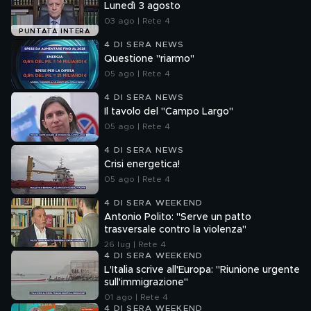
Lunedì 3 agosto
03 ago | Rete 4
PUNTATA INTERA
4 DI SERA NEWS
Questione "riarmo"
05 ago | Rete 4
4 DI SERA NEWS
Il tavolo del "Campo Largo"
05 ago | Rete 4
4 DI SERA NEWS
Crisi energetica!
05 ago | Rete 4
4 DI SERA WEEKEND
Antonio Polito: "Serve un patto
trasversale contro la violenza"
26 lug | Rete 4
4 DI SERA WEEKEND
L'Italia scrive all'Europa: "Riunione urgente
sull'immigrazione"
01 ago | Rete 4
4 DI SERA WEEKEND