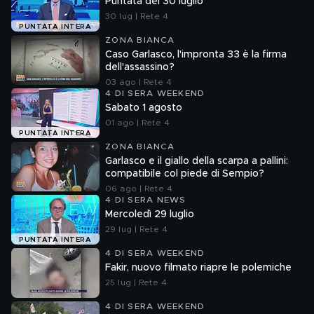
Puntata del 30 luglio
30 lug | Rete 4
PUNTATA INTERA
ZONA BIANCA
Caso Garlasco, l'impronta 33 è la firma
dell'assassino?
03 ago | Rete 4
4 DI SERA WEEKEND
Sabato 1 agosto
01 ago | Rete 4
PUNTATA INTERA
ZONA BIANCA
Garlasco e il giallo della scarpa a pallini:
compatibile col piede di Sempio?
06 ago | Rete 4
4 DI SERA NEWS
Mercoledì 29 luglio
29 lug | Rete 4
PUNTATA INTERA
4 DI SERA WEEKEND
Fakir, nuovo filmato riapre le polemiche
25 lug | Rete 4
4 DI SERA WEEKEND