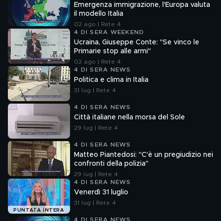
Emergenza immigrazione, l'Europa valuta
il modello Italia
02 ago | Rete 4
4 DI SERA WEEKEND
Ucraina, Giuseppe Conte: "Se vinco le
Primarie stop alle armi"
02 ago | Rete 4
4 DI SERA NEWS
Politica e clima in Italia
31 lug | Rete 4
4 DI SERA NEWS
Città italiane nella morsa del Sole
29 lug | Rete 4
4 DI SERA NEWS
Matteo Piantedosi: "C'è un pregiudizio nei
confronti della polizia"
29 lug | Rete 4
4 DI SERA NEWS
Venerdì 31 luglio
31 lug | Rete 4
PUNTATA INTERA
4 DI SERA NEWS