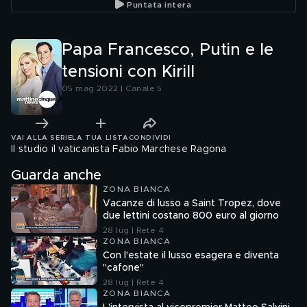
Puntata intera
Papa Francesco, Putin e le
tensioni con Kirill
05 mag 2022 | Canale 5
VAI ALLA SERIE
LA TUA LISTA
CONDIVIDI
Il studio il vaticanista Fabio Marchese Ragona
Guarda anche
ZONA BIANCA
Vacanze di lusso a Saint Tropez, dove
due lettini costano 800 euro al giorno
28 lug | Rete 4
ZONA BIANCA
Con l'estate il lusso esagera e diventa
"cafone"
28 lug | Rete 4
ZONA BIANCA