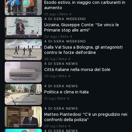
Esodo estivo, in viaggio con carburanti in
aumento
01 ago | Rete 4
4 DI SERA WEEKEND
Ucraina, Giuseppe Conte: "Se vinco le
Primarie stop alle armi"
02 ago | Rete 4
4 DI SERA WEEKEND
Dalla Val Susa a Bologna, gli antagonisti
contro le forze dell'ordine
26 lug | Rete 4
4 DI SERA NEWS
Città italiane nella morsa del Sole
29 lug | Rete 4
4 DI SERA NEWS
Politica e clima in Italia
31 lug | Rete 4
4 DI SERA NEWS
Matteo Piantedosi: "C'è un pregiudizio nei
confronti della polizia"
29 lug | Rete 4
4 DI SERA NEWS