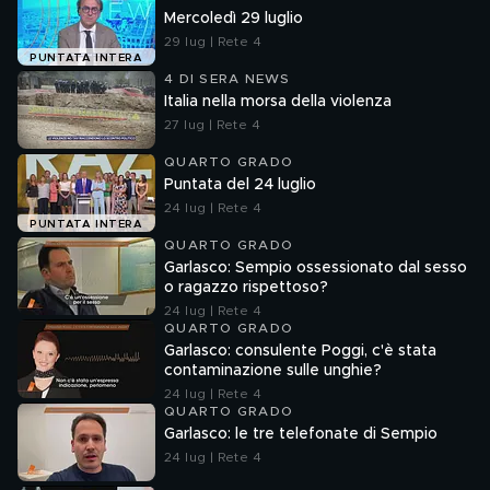
Mercoledì 29 luglio
29 lug | Rete 4
PUNTATA INTERA
4 DI SERA NEWS
Italia nella morsa della violenza
27 lug | Rete 4
QUARTO GRADO
Puntata del 24 luglio
24 lug | Rete 4
PUNTATA INTERA
QUARTO GRADO
Garlasco: Sempio ossessionato dal sesso
o ragazzo rispettoso?
24 lug | Rete 4
QUARTO GRADO
Garlasco: consulente Poggi, c'è stata
contaminazione sulle unghie?
24 lug | Rete 4
QUARTO GRADO
Garlasco: le tre telefonate di Sempio
24 lug | Rete 4