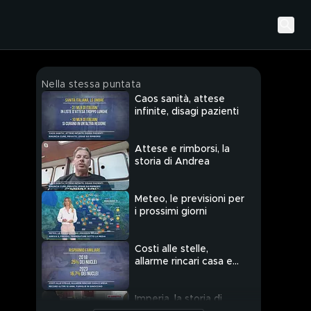
Nella stessa puntata
Caos sanità, attese
infinite, disagi pazienti
Attese e rimborsi, la
storia di Andrea
Meteo, le previsioni per
i prossimi giorni
Costi alle stelle,
allarme rincari casa e
spesa
Imperia, la storia di