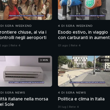
 DI SERA WEEKEND
4 DI SERA WEEKEND
rontiere chiuse, al via i
Esodo estivo, in viaggio
ontrolli negli aeroporti
con carburanti in aumen
2 ago | Rete 4
01 ago | Rete 4
3 MIN
3 MIN
 DI SERA NEWS
4 DI SERA NEWS
ittà italiane nella morsa
Politica e clima in Italia
el Sole
31 lug | Rete 4