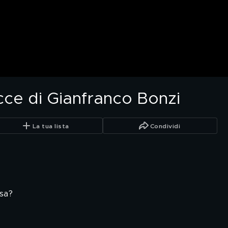
acce di Gianfranco Bonzi
La tua lista
Condividi
sa?