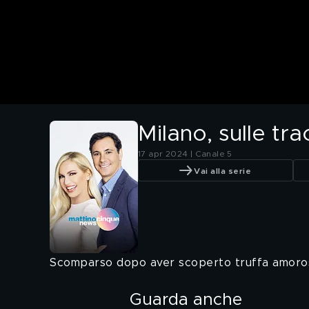
Milano, sulle tr
17 apr 2024 | Canale 5
Vai alla serie
Scomparso dopo aver scoperto truffa amoro
Guarda anche