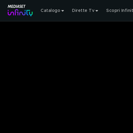
Catalogo
Dirette Tv
Scopri Infini