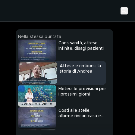
Nella stessa puntata
Caos sanità, attese
infinite, disagi pazienti
Attese e rimborsi, la
storia di Andrea
Meteo, le previsioni per
i prossimi giorni
PROSSIMO VIDEO
Costi alle stelle,
allarme rincari casa e
spesa
Imperia, la storia di