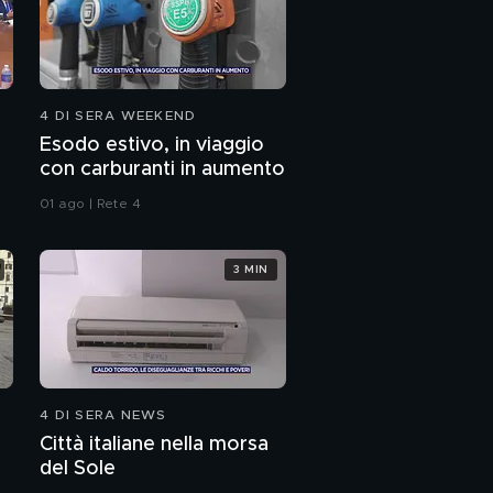
4 DI SERA WEEKEND
Esodo estivo, in viaggio
con carburanti in aumento
01 ago | Rete 4
3 MIN
4 DI SERA NEWS
Città italiane nella morsa
del Sole