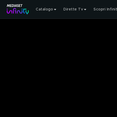
Catalogo
Dirette Tv
Scopri Infini