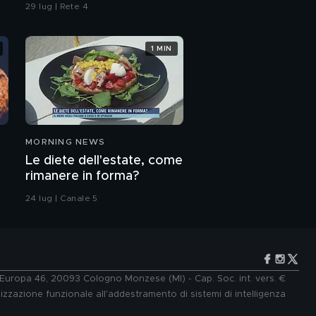
29 lug | Rete 4
1 MIN
MORNING NEWS
Le diete dell'estate, come
rimanere in forma?
24 lug | Canale 5
e Europa 46, 20093 Cologno Monzese (MI) - Cap. Soc. int. vers. €
lizzazione funzionale all'addestramento di sistemi di intelligenza