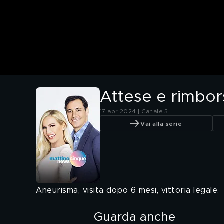
Attese e rimbors
17 apr 2024 | Canale 5
Vai alla serie
Aneurisma, visita dopo 6 mesi, vittoria legale.
Guarda anche