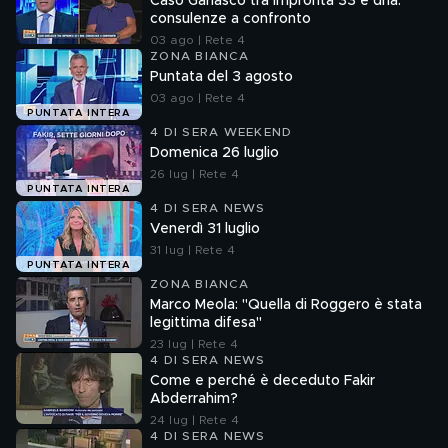
Caso Garlasco tra impronta 33 e dna:
consulenze a confronto
03 ago | Rete 4
ZONA BIANCA
Puntata del 3 agosto
03 ago | Rete 4
PUNTATA INTERA
4 DI SERA WEEKEND
Domenica 26 luglio
26 lug | Rete 4
PUNTATA INTERA
4 DI SERA NEWS
Venerdì 31 luglio
31 lug | Rete 4
PUNTATA INTERA
ZONA BIANCA
Marco Meola: "Quella di Roggero è stata
legittima difesa"
23 lug | Rete 4
4 DI SERA NEWS
Come e perché è deceduto Fakir
Abderrahim?
24 lug | Rete 4
4 DI SERA NEWS