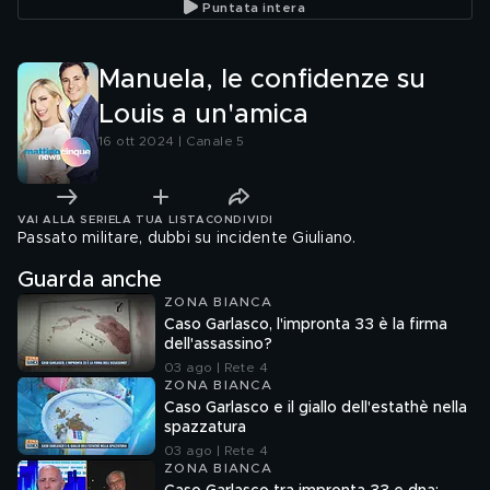
Puntata intera
Manuela, le confidenze su
Louis a un'amica
16 ott 2024 | Canale 5
VAI ALLA SERIE
LA TUA LISTA
CONDIVIDI
Passato militare, dubbi su incidente Giuliano.
Guarda anche
ZONA BIANCA
Caso Garlasco, l'impronta 33 è la firma
dell'assassino?
03 ago | Rete 4
ZONA BIANCA
Caso Garlasco e il giallo dell'estathè nella
spazzatura
03 ago | Rete 4
ZONA BIANCA