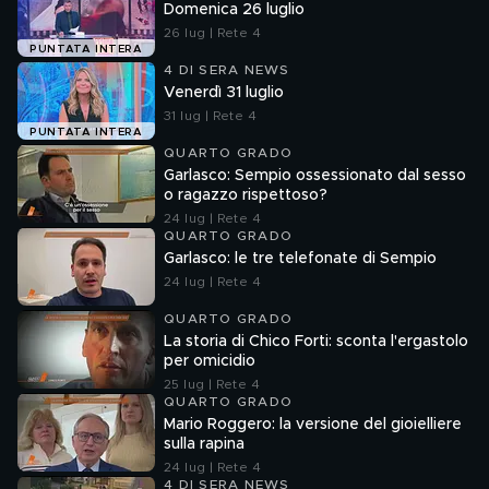
Domenica 26 luglio
26 lug | Rete 4
PUNTATA INTERA
4 DI SERA NEWS
Venerdì 31 luglio
31 lug | Rete 4
PUNTATA INTERA
QUARTO GRADO
Garlasco: Sempio ossessionato dal sesso
o ragazzo rispettoso?
24 lug | Rete 4
QUARTO GRADO
Garlasco: le tre telefonate di Sempio
24 lug | Rete 4
QUARTO GRADO
La storia di Chico Forti: sconta l'ergastolo
per omicidio
25 lug | Rete 4
QUARTO GRADO
Mario Roggero: la versione del gioielliere
sulla rapina
24 lug | Rete 4
4 DI SERA NEWS