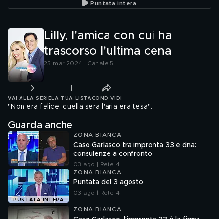
Puntata intera
Lilly, l'amica con cui ha
trascorso l'ultima cena
25 mar 2024 | Canale 5
VAI ALLA SERIE
LA TUA LISTA
CONDIVIDI
"Non era felice, quella sera l'aria era tesa".
Guarda anche
ZONA BIANCA
Caso Garlasco tra impronta 33 e dna:
consulenze a confronto
03 ago | Rete 4
ZONA BIANCA
Puntata del 3 agosto
03 ago | Rete 4
PUNTATA INTERA
ZONA BIANCA