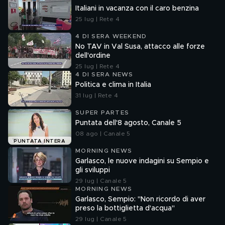
Italiani in vacanza con il caro benzina
25 lug | Rete 4
4 DI SERA WEEKEND
No TAV in Val Susa, attacco alle forze
dell'ordine
25 lug | Rete 4
4 DI SERA NEWS
Politica e clima in Italia
31 lug | Rete 4
SUPER PARTES
Puntata dell'8 agosto, Canale 5
08 ago | Canale 5
PUNTATA INTERA
MORNING NEWS
Garlasco, le nuove indagini su Sempio e
gli sviluppi
29 lug | Canale 5
MORNING NEWS
Garlasco, Sempio: "Non ricordo di aver
preso la bottiglietta d'acqua"
29 lug | Canale 5