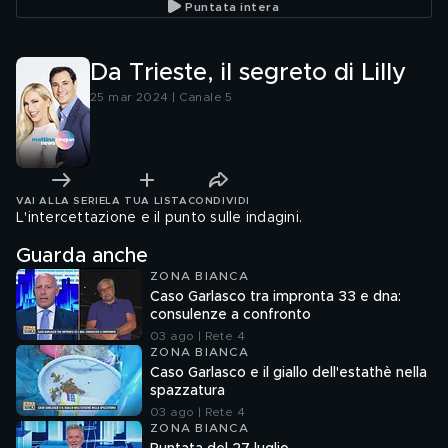
Puntata intera
Da Trieste, il segreto di Lilly
25 mar 2024 | Canale 5
VAI ALLA SERIE
LA TUA LISTA
CONDIVIDI
L'intercettazione e il punto sulle indagini.
Guarda anche
ZONA BIANCA
Caso Garlasco tra impronta 33 e dna:
consulenze a confronto
03 ago | Rete 4
ZONA BIANCA
Caso Garlasco e il giallo dell'estathè nella
spazzatura
03 ago | Rete 4
ZONA BIANCA