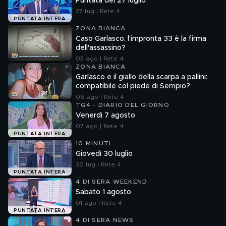
Puntata del 27 luglio
27 lug | Rete 4
PUNTATA INTERA
ZONA BIANCA
Caso Garlasco, l'impronta 33 è la firma
dell'assassino?
03 ago | Rete 4
ZONA BIANCA
Garlasco e il giallo della scarpa a pallini:
compatibile col piede di Sempio?
06 ago | Rete 4
TG4 - DIARIO DEL GIORNO
Venerdì 7 agosto
07 ago | Rete 4
PUNTATA INTERA
10 MINUTI
Giovedì 30 luglio
30 lug | Rete 4
PUNTATA INTERA
4 DI SERA WEEKEND
Sabato 1 agosto
01 ago | Rete 4
PUNTATA INTERA
4 DI SERA NEWS