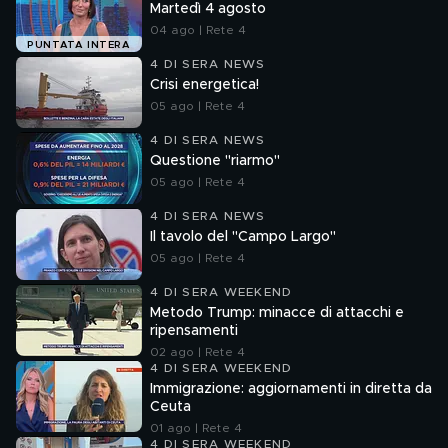
Martedì 4 agosto
04 ago | Rete 4
PUNTATA INTERA
4 DI SERA NEWS
Crisi energetica!
05 ago | Rete 4
4 DI SERA NEWS
Questione "riarmo"
05 ago | Rete 4
4 DI SERA NEWS
Il tavolo del "Campo Largo"
05 ago | Rete 4
4 DI SERA WEEKEND
Metodo Trump: minacce di attacchi e
ripensamenti
02 ago | Rete 4
4 DI SERA WEEKEND
Immigrazione: aggiornamenti in diretta da
Ceuta
01 ago | Rete 4
4 DI SERA WEEKEND