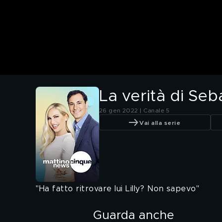
La verità di Seb
26 gen 2022 | Canale 5
Vai alla serie
"Ha fatto ritrovare lui Lilly? Non sapevo"
Guarda anche