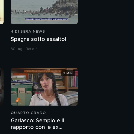
4 DI SERA NEWS
Spagna sotto assalto!
30 lug | Rete 4
3 MIN
QUARTO GRADO
Garlasco: Sempio e il
rapporto con le ex