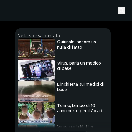
Nella stessa puntata
Quirinale, ancora un
nulla di fatto
Virus, parla un medico
di base
L'inchiesta sui medici di
base
Torino, bimbo di 10
anni morto per il Covid
Virus, parla Matteo