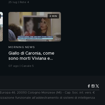
fidanzate
25 lug | Rete 4
2 MIN
MORNING NEWS
Giallo di Caronia, come
sono morti Viviana e
Gioele?
07 ago | Canale 5
e Europa 46, 20093 Cologno Monzese (MI) - Cap. Soc. int. vers. €
lizzazione funzionale all'addestramento di sistemi di intelligenza