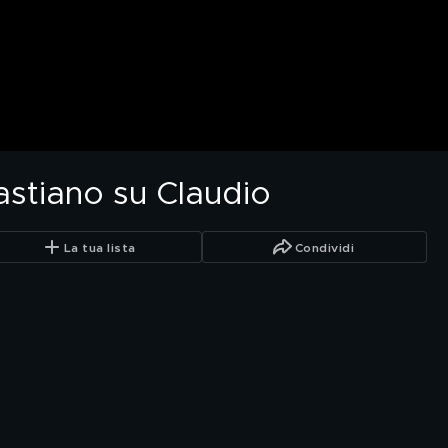
astiano su Claudio
La tua lista
Condividi