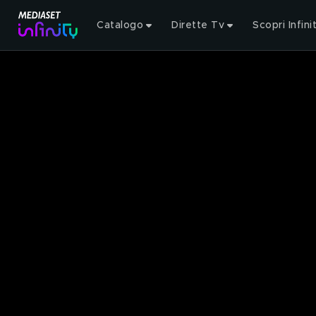
Catalogo
Dirette Tv
Scopri Infini