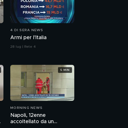
4 DI SERA NEWS
Armi per l'Italia
28 lug | Rete 4
5 MIN
MORNING NEWS
Napoli, 12enne
accoltellato da un