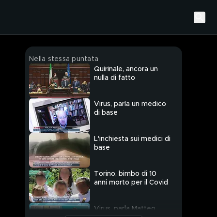
Nella stessa puntata
Quirinale, ancora un
nulla di fatto
Virus, parla un medico
di base
L'inchiesta sui medici di
base
Torino, bimbo di 10
anni morto per il Covid
Virus, parla Matteo