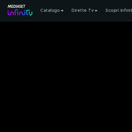
Catalogo
Dirette Tv
Scopri Infini