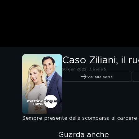
Caso Ziliani, il 
26 gen 2022 | Canale 5
Vai alla serie
Sempre presente dalla scomparsa al carcere
Guarda anche