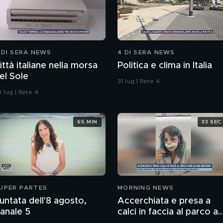
 DI SERA NEWS
4 DI SERA NEWS
ittà italiane nella morsa
Politica e clima in Italia
el Sole
31 lug | Rete 4
 lug | Rete 4
65 MIN
33 SEC
UPER PARTES
MORNING NEWS
untata dell'8 agosto,
Accerchiata e presa a
anale 5
calci in faccia al parco a