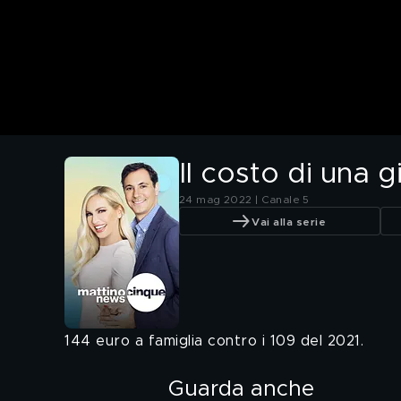
Il costo di una 
24 mag 2022 | Canale 5
Vai alla serie
144 euro a famiglia contro i 109 del 2021.
Guarda anche