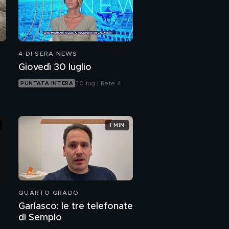
4 DI SERA NEWS
Giovedì 30 luglio
30 lug | Rete 4
PUNTATA INTERA
1 MIN
QUARTO GRADO
Garlasco: le tre telefonate
di Sempio