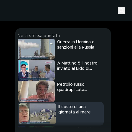
Nella stessa puntata
Guerra in Ucraina e
sanzioni alla Russia
A Mattino 5 il nostro
inviato al Lido di
Camaiore
Petrolio russo,
quadruplicata
l'importazione
Il costo di una
giornata al mare
Pnrr, rincari e divisioni: