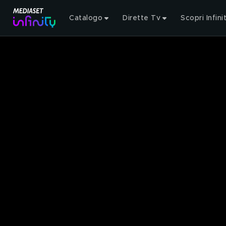
Catalogo
Dirette Tv
Scopri Infini