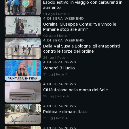
Esodo estivo, in viaggio con carburanti in
aumento
01 ago | Rete 4
4 DI SERA WEEKEND
Ucraina, Giuseppe Conte: "Se vinco le
Primarie stop alle armi"
02 ago | Rete 4
4 DI SERA WEEKEND
Dalla Val Susa a Bologna, gli antagonisti
contro le forze dell'ordine
26 lug | Rete 4
4 DI SERA NEWS
Venerdì 31 luglio
31 lug | Rete 4
PUNTATA INTERA
4 DI SERA NEWS
Città italiane nella morsa del Sole
29 lug | Rete 4
4 DI SERA NEWS
Politica e clima in Italia
31 lug | Rete 4
4 DI SERA NEWS