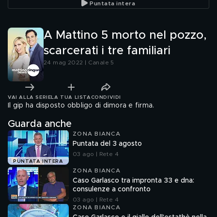
Puntata intera
A Mattino 5 morto nel pozzo,
scarcerati i tre familiari
24 mag 2022 | Canale 5
VAI ALLA SERIE
LA TUA LISTA
CONDIVIDI
Il gip ha disposto obbligo di dimora e firma.
Guarda anche
ZONA BIANCA
Puntata del 3 agosto
03 ago | Rete 4
PUNTATA INTERA
ZONA BIANCA
Caso Garlasco tra impronta 33 e dna:
consulenze a confronto
03 ago | Rete 4
ZONA BIANCA