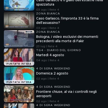
Caso Garlasco e il giallo dell'estathè nella
spazzatura
03 ago | Rete 4
ZONA BIANCA
Caso Garlasco, l'impronta 33 è la firma
dell'assassino?
03 ago | Rete 4
ZONA BIANCA
Bologna, i video esclusivi dei momenti
precedenti alla morte di Fakir
23 lug | Rete 4
TG4 - DIARIO DEL GIORNO
Martedì 4 agosto
04 ago | Rete 4
PUNTATA INTERA
4 DI SERA WEEKEND
Domenica 2 agosto
02 ago | Rete 4
PUNTATA INTERA
4 DI SERA WEEKEND
Frontiere chiuse, al via i controlli negli
aeroporti
02 ago | Rete 4
4 DI SERA WEEKEND