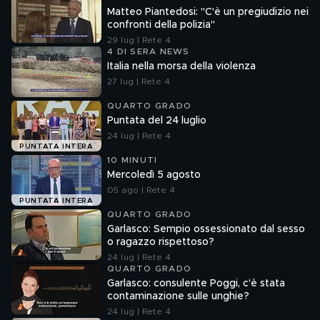
Matteo Piantedosi: "C'è un pregiudizio nei
confronti della polizia"
29 lug | Rete 4
4 DI SERA NEWS
Italia nella morsa della violenza
27 lug | Rete 4
QUARTO GRADO
Puntata del 24 luglio
24 lug | Rete 4
PUNTATA INTERA
10 MINUTI
Mercoledì 5 agosto
05 ago | Rete 4
PUNTATA INTERA
QUARTO GRADO
Garlasco: Sempio ossessionato dal sesso
o ragazzo rispettoso?
24 lug | Rete 4
QUARTO GRADO
Garlasco: consulente Poggi, c'è stata
contaminazione sulle unghie?
24 lug | Rete 4