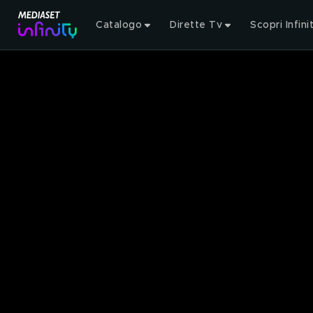
Catalogo
Dirette Tv
Scopri Infini