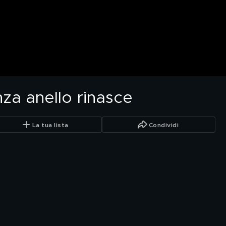
nza anello rinasce
La tua lista
Condividi