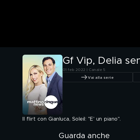
Gf Vip, Delia se
01 feb 2022 | Canale 5
Vai alla serie
Il flirt con Gianluca, Soleil: "E' un piano".
Guarda anche