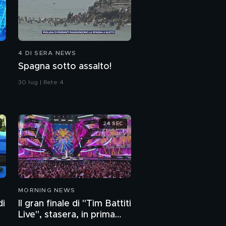
4 DI SERA NEWS
Spagna sotto assalto!
30 lug | Rete 4
24 SEC
MORNING NEWS
di
Il gran finale di "Tim Battiti
Live", stasera, in prima