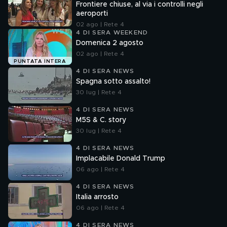
Frontiere chiuse, al via i controlli negli
aeroporti
02 ago | Rete 4
4 DI SERA WEEKEND
Domenica 2 agosto
02 ago | Rete 4
PUNTATA INTERA
4 DI SERA NEWS
Spagna sotto assalto!
30 lug | Rete 4
4 DI SERA NEWS
M5S & C. story
30 lug | Rete 4
4 DI SERA NEWS
Implacabile Donald Trump
06 ago | Rete 4
4 DI SERA NEWS
Italia arrosto
06 ago | Rete 4
4 DI SERA NEWS