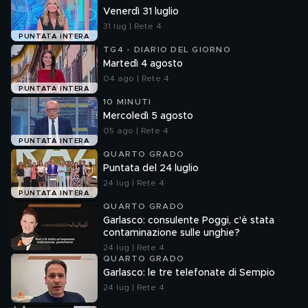
Venerdì 31 luglio
31 lug | Rete 4
PUNTATA INTERA
TG4 - DIARIO DEL GIORNO
Martedì 4 agosto
04 ago | Rete 4
PUNTATA INTERA
10 MINUTI
Mercoledì 5 agosto
05 ago | Rete 4
PUNTATA INTERA
QUARTO GRADO
Puntata del 24 luglio
24 lug | Rete 4
PUNTATA INTERA
QUARTO GRADO
Garlasco: consulente Poggi, c'è stata
contaminazione sulle unghie?
24 lug | Rete 4
QUARTO GRADO
Garlasco: le tre telefonate di Sempio
24 lug | Rete 4