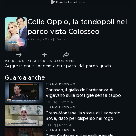
Puntata intera
Colle Oppio, la tendopoli nel
parco vista Colosseo
26 mag 2025 | Canale 5
VAI ALLA SERIE
LA TUA LISTA
CONDIVIDI
Aggressioni e spaccio a due passi dal parco giochi
Guarda anche
ZONA BIANCA
Garlasco, il giallo dell'ordinanza di
Vigevano sulle bottiglie senza tappo
30 lug | Rete 4
ZONA BIANCA
Crans-Montana, la storia di Leonardo
Bove, dato per disperso nel rogo
31 lug | Rete 4
ZONA BIANCA