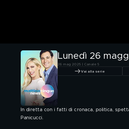
Lunedì 26 magg
26 mag 2025 | Canale 5
Vai alla serie
In diretta con i fatti di cronaca, politica, s
Panicucci.