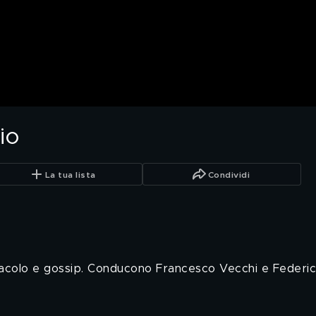
io
La tua lista
Condividi
pettacolo e gossip. Conducono Francesco Vecchi e Federi