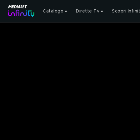
Catalogo
Dirette Tv
Scopri Infini