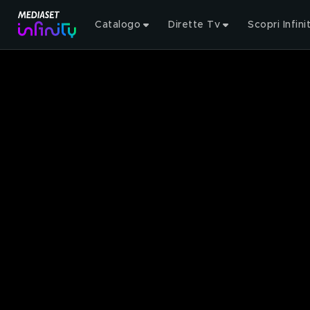
Catalogo
Dirette Tv
Scopri Infini