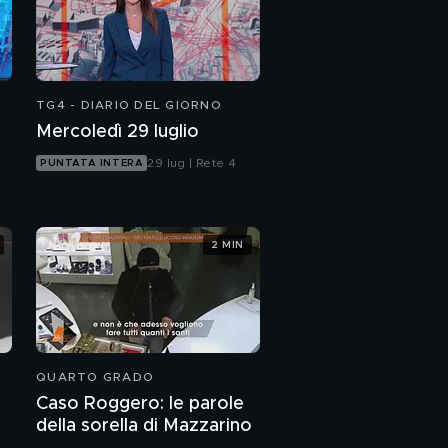
l'Avvocato di Alberto
Stasi
TG4 - DIARIO DEL GIORNO
Mercoledì 29 luglio
29 lug | Rete 4
PUNTATA INTERA
2 MIN
QUARTO GRADO
Caso Roggero: le parole
della sorella di Mazzarino