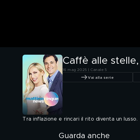
Caffè alle stell
16 mag 2025 | Canale 5
Vai alla serie
Tra inflazione e rincari il rito diventa un lusso.
Guarda anche