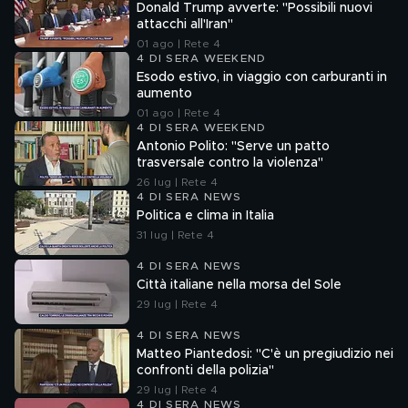
Donald Trump avverte: "Possibili nuovi
attacchi all'Iran"
01 ago | Rete 4
4 DI SERA WEEKEND
Esodo estivo, in viaggio con carburanti in
aumento
01 ago | Rete 4
4 DI SERA WEEKEND
Antonio Polito: "Serve un patto
trasversale contro la violenza"
26 lug | Rete 4
4 DI SERA NEWS
Politica e clima in Italia
31 lug | Rete 4
4 DI SERA NEWS
Città italiane nella morsa del Sole
29 lug | Rete 4
4 DI SERA NEWS
Matteo Piantedosi: "C'è un pregiudizio nei
confronti della polizia"
29 lug | Rete 4
4 DI SERA NEWS