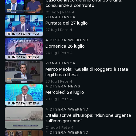
Caso Garlasco tra impronta 33 e dna:
consulenze a confronto
03 ago | Rete 4
ZONA BIANCA
Puntata del 27 luglio
27 lug | Rete 4
PUNTATA INTERA
4 DI SERA WEEKEND
Domenica 26 luglio
26 lug | Rete 4
PUNTATA INTERA
ZONA BIANCA
Marco Meola: "Quella di Roggero è stata
legittima difesa"
23 lug | Rete 4
4 DI SERA NEWS
Mercoledì 29 luglio
29 lug | Rete 4
PUNTATA INTERA
4 DI SERA WEEKEND
L'Italia scrive all'Europa: "Riunione urgente
sull'immigrazione"
01 ago | Rete 4
4 DI SERA WEEKEND