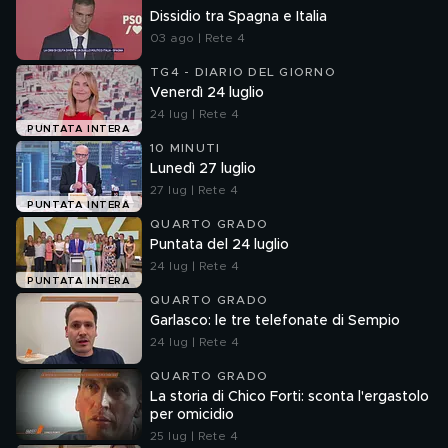
Dissidio tra Spagna e Italia
03 ago | Rete 4
TG4 - DIARIO DEL GIORNO
Venerdì 24 luglio
24 lug | Rete 4
PUNTATA INTERA
10 MINUTI
Lunedì 27 luglio
27 lug | Rete 4
PUNTATA INTERA
QUARTO GRADO
Puntata del 24 luglio
24 lug | Rete 4
PUNTATA INTERA
QUARTO GRADO
Garlasco: le tre telefonate di Sempio
24 lug | Rete 4
QUARTO GRADO
La storia di Chico Forti: sconta l'ergastolo
per omicidio
25 lug | Rete 4