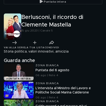
Puntata intera
Berlusconi, il ricordo di
Clemente Mastella
15 giu 2023 | Canale 5
VAI ALLA SERIE
LA TUA LISTA
CONDIVIDI
Storia politica, valori innovativi, amicizia
Guarda anche
ZONA BIANCA
Puntata del 6 agosto
06 ago | Rete 4
PUNTATA INTERA
ZONA BIANCA
L'intervista al Ministro del Lavoro e
Politiche Sociali Marina Calderone
06 ago | Rete 4
ZONA BIANCA