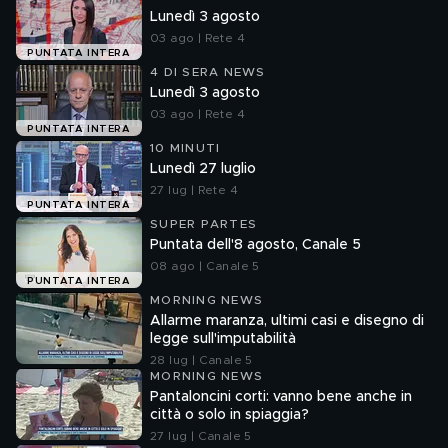
Lunedì 3 agosto
03 ago | Rete 4
PUNTATA INTERA
4 DI SERA NEWS
Lunedì 3 agosto
03 ago | Rete 4
PUNTATA INTERA
10 MINUTI
Lunedì 27 luglio
27 lug | Rete 4
PUNTATA INTERA
SUPER PARTES
Puntata dell'8 agosto, Canale 5
08 ago | Canale 5
PUNTATA INTERA
MORNING NEWS
Allarme maranza, ultimi casi e disegno di
legge sull'imputabilità
28 lug | Canale 5
MORNING NEWS
Pantaloncini corti: vanno bene anche in
città o solo in spiaggia?
27 lug | Canale 5