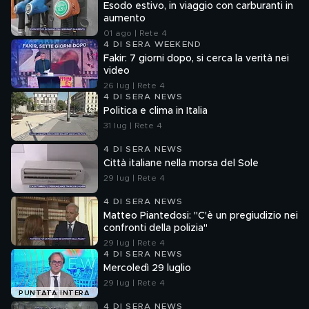
Esodo estivo, in viaggio con carburanti in
aumento
01 ago | Rete 4
4 DI SERA WEEKEND
Fakir: 7 giorni dopo, si cerca la verità nei
video
26 lug | Rete 4
4 DI SERA NEWS
Politica e clima in Italia
31 lug | Rete 4
4 DI SERA NEWS
Città italiane nella morsa del Sole
29 lug | Rete 4
4 DI SERA NEWS
Matteo Piantedosi: "C'è un pregiudizio nei
confronti della polizia"
29 lug | Rete 4
4 DI SERA NEWS
Mercoledì 29 luglio
29 lug | Rete 4
PUNTATA INTERA
4 DI SERA NEWS