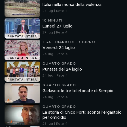
Italia nella morsa della violenza
27 lug | Rete 4
10 MINUTI
Lunedì 27 luglio
27 lug | Rete 4
PUNTATA INTERA
TG4 - DIARIO DEL GIORNO
Venerdì 24 luglio
24 lug | Rete 4
PUNTATA INTERA
QUARTO GRADO
Puntata del 24 luglio
24 lug | Rete 4
PUNTATA INTERA
QUARTO GRADO
Garlasco: le tre telefonate di Sempio
24 lug | Rete 4
QUARTO GRADO
La storia di Chico Forti: sconta l'ergastolo
per omicidio
25 lug | Rete 4