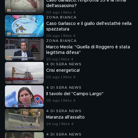
Caso Garlasco, l'impronta 33 è la firma
dell'assassino?
03 ago | Rete 4
ZONA BIANCA
Caso Garlasco e il giallo dell'estathè nella
spazzatura
03 ago | Rete 4
ZONA BIANCA
Marco Meola: "Quella di Roggero è stata
legittima difesa"
23 lug | Rete 4
4 DI SERA NEWS
Crisi energetica!
05 ago | Rete 4
4 DI SERA NEWS
Il tavolo del "Campo Largo"
05 ago | Rete 4
4 DI SERA NEWS
Maranza all'assalto
24 lug | Rete 4
4 DI SERA NEWS