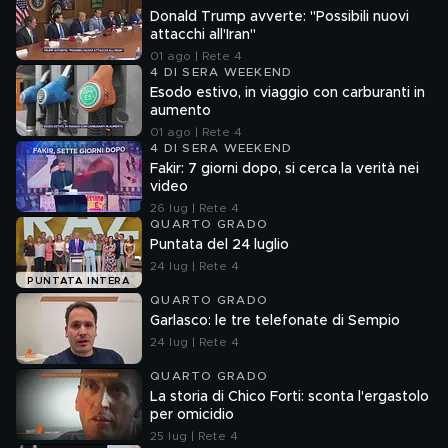
Donald Trump avverte: "Possibili nuovi
attacchi all'Iran"
01 ago | Rete 4
4 DI SERA WEEKEND
Esodo estivo, in viaggio con carburanti in
aumento
01 ago | Rete 4
4 DI SERA WEEKEND
Fakir: 7 giorni dopo, si cerca la verità nei
video
26 lug | Rete 4
QUARTO GRADO
Puntata del 24 luglio
24 lug | Rete 4
PUNTATA INTERA
QUARTO GRADO
Garlasco: le tre telefonate di Sempio
24 lug | Rete 4
QUARTO GRADO
La storia di Chico Forti: sconta l'ergastolo
per omicidio
25 lug | Rete 4