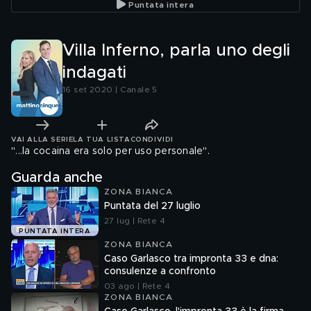
Puntata intera
Villa Inferno, parla uno degli
indagati
16 set 2020 | Canale 5
VAI ALLA SERIE
LA TUA LISTA
CONDIVIDI
"...la cocaina era solo per uso personale".
Guarda anche
ZONA BIANCA
Puntata del 27 luglio
27 lug | Rete 4
PUNTATA INTERA
ZONA BIANCA
Caso Garlasco tra impronta 33 e dna:
consulenze a confronto
03 ago | Rete 4
ZONA BIANCA