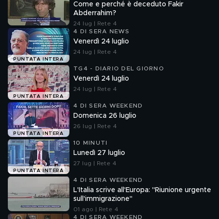
Come e perché è deceduto Fakir
Abderrahim?
24 lug | Rete 4
4 DI SERA NEWS
Venerdì 24 luglio
24 lug | Rete 4
PUNTATA INTERA
TG4 - DIARIO DEL GIORNO
Venerdì 24 luglio
24 lug | Rete 4
PUNTATA INTERA
4 DI SERA WEEKEND
Domenica 26 luglio
26 lug | Rete 4
PUNTATA INTERA
10 MINUTI
Lunedì 27 luglio
27 lug | Rete 4
PUNTATA INTERA
4 DI SERA WEEKEND
L'Italia scrive all'Europa: "Riunione urgente
sull'immigrazione"
01 ago | Rete 4
4 DI SERA WEEKEND