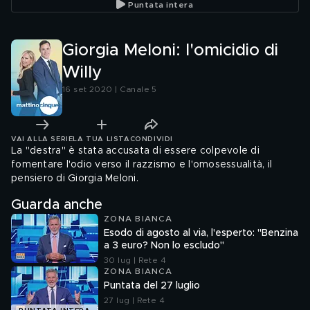
Puntata intera
Giorgia Meloni: l'omicidio di
Willy
16 set 2020 | Canale 5
VAI ALLA SERIE
LA TUA LISTA
CONDIVIDI
La "destra" è stata accusata di essere colpevole di
fomentare l'odio verso il razzismo e l'omosessualità, il
pensiero di Giorgia Meloni.
Guarda anche
ZONA BIANCA
Esodo di agosto al via, l'esperto: "Benzina
a 3 euro? Non lo escludo"
30 lug | Rete 4
ZONA BIANCA
Puntata del 27 luglio
27 lug | Rete 4