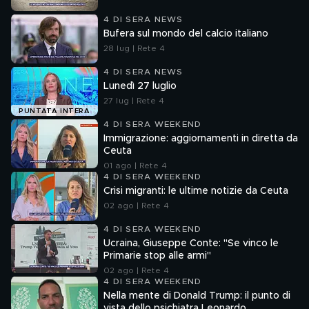
4 DI SERA NEWS
Bufera sul mondo del calcio italiano
28 lug | Rete 4
4 DI SERA NEWS
Lunedì 27 luglio
27 lug | Rete 4
PUNTATA INTERA
4 DI SERA WEEKEND
Immigrazione: aggiornamenti in diretta da
Ceuta
01 ago | Rete 4
4 DI SERA WEEKEND
Crisi migranti: le ultime notizie da Ceuta
02 ago | Rete 4
4 DI SERA WEEKEND
Ucraina, Giuseppe Conte: "Se vinco le
Primarie stop alle armi"
02 ago | Rete 4
4 DI SERA WEEKEND
Nella mente di Donald Trump: il punto di
vista dello psichiatra Leonardo