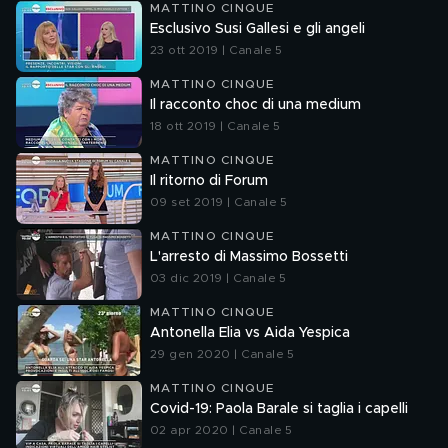
MATTINO CINQUE
Esclusivo Susi Gallesi e gli angeli
23 ott 2019 | Canale 5
MATTINO CINQUE
Il racconto choc di una medium
18 ott 2019 | Canale 5
MATTINO CINQUE
Il ritorno di Forum
09 set 2019 | Canale 5
MATTINO CINQUE
L'arresto di Massimo Bossetti
03 dic 2019 | Canale 5
MATTINO CINQUE
Antonella Elia vs Aida Yespica
29 gen 2020 | Canale 5
MATTINO CINQUE
Covid-19: Paola Barale si taglia i capelli
02 apr 2020 | Canale 5