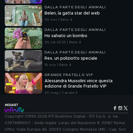
DALLA PARTE DEGLI ANIMALI
Belen, la gatta star del web
30 nov | Rete 4
DALLA PARTE DEGLI ANIMALI
Ho salvato un bombo
05 ott 2025 | Rete 4
DALLA PARTE DEGLI ANIMALI
Rex, un poliziotto speciale
16 nov | Rete 4
GRANDE FRATELLO VIP
Alessandra Mussolini vince questa
edizione di Grande Fratello VIP
20 mag | Canale 5
Copyright ©1999-2026 RTI Business Digital - RTI S.p.A.: p. iva
03976881007 - Sede legale: Largo del Nazareno 8, 00187 Roma.
Uffici: Viale Europa 46, 20093 Cologno Monzese (MI) - Cap. Soc.