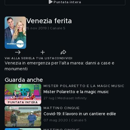
Puntata intera
Venezia ferita
15 nov 2019 | Canale 5
VAI ALLA SERIE
LA TUA LISTA
CONDIVIDI
Venezia in emergenza per l'alta marea: danni a case e
monumenti
Guarda anche
MISTER POLARETTO E LA MAGIC MUSIC
Mister Polaretto e la magic music
27 lug | Mediaset Infinity
PUNTATA INTERA
MATTINO CINQUE
Covid-19: Il lavoro in un cantiere edile
07 mag 2020 | Canale 5