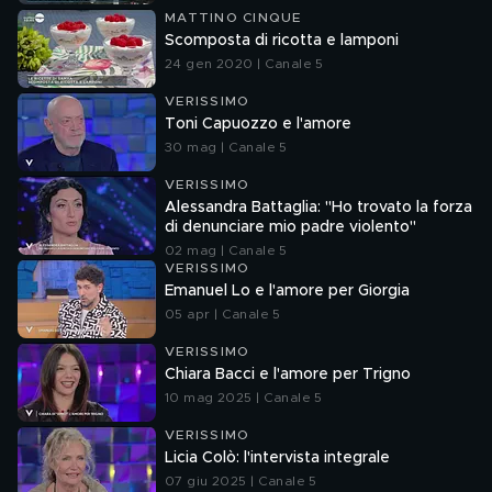
MATTINO CINQUE
Scomposta di ricotta e lamponi
24 gen 2020 | Canale 5
VERISSIMO
Toni Capuozzo e l'amore
30 mag | Canale 5
VERISSIMO
Alessandra Battaglia: "Ho trovato la forza
di denunciare mio padre violento"
02 mag | Canale 5
VERISSIMO
Emanuel Lo e l'amore per Giorgia
05 apr | Canale 5
VERISSIMO
Chiara Bacci e l'amore per Trigno
10 mag 2025 | Canale 5
VERISSIMO
Licia Colò: l'intervista integrale
07 giu 2025 | Canale 5