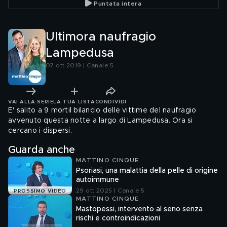
Puntata intera
Ultimora naufragio
Lampedusa
07 ott 2019 | Canale 5
VAI ALLA SERIE
LA TUA LISTA
CONDIVIDI
E' salito a 9 mortil bilancio delle vittime del naufragio
avvenuto questa notte a largo di Lampedusa. Ora si
cercano i dispersi.
Guarda anche
MATTINO CINQUE
Psoriasi, una malattia della pelle di origine
autoimmune
29 ott 2025 | Canale 5
PROSSIMO VIDEO
MATTINO CINQUE
Mastopessi, intervento al seno senza
rischi e controindicazioni