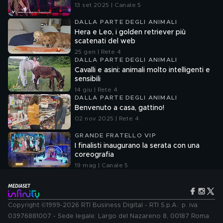
13 set 2025 | Canale 5
DALLA PARTE DEGLI ANIMALI
Hera e Leo, i golden retriever più
scatenati del web
25 gen | Rete 4
DALLA PARTE DEGLI ANIMALI
Cavalli e asini: animali molto intelligenti e
sensibili
14 giu | Rete 4
DALLA PARTE DEGLI ANIMALI
Benvenuto a casa, gattino!
02 nov 2025 | Rete 4
GRANDE FRATELLO VIP
I finalisti inaugurano la serata con una
coreografia
19 mag | Canale 5
Copyright ©1999-2026 RTI Business Digital - RTI S.p.A.: p. iva
03976881007 - Sede legale: Largo del Nazareno 8, 00187 Roma.