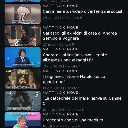
28 gen | Canale 5
MATTINO CINQUE
Cani in aereo, i video divertenti dei social
24 set 2025 | Canale 5
MATTINO CINQUE
Garlasco, gli ex vicini di casa di Andrea
Sempio a Voghera
27 mag | Canale 5
MATTINO CINQUE
Cheratosi attiniche, lesioni legate
all'esposizione ai raggi UV
21 ott 2025 | Canale 5
MATTINO CINQUE
I Legnanesi "Non è Natale senza
panettone"
13 dic 2019 | Canale 5
MATTINO CINQUE
"La cattedrale del mare" arriva su Canale
5
19 mag 2020 | Canale 5
MATTINO CINQUE
Il racconto choc di una medium
18 ott 2019 | Canale 5