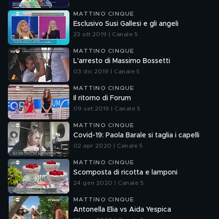
MATTINO CINQUE
Esclusivo Susi Gallesi e gli angeli
23 ott 2019 | Canale 5
MATTINO CINQUE
L'arresto di Massimo Bossetti
03 dic 2019 | Canale 5
MATTINO CINQUE
Il ritorno di Forum
09 set 2019 | Canale 5
MATTINO CINQUE
Covid-19: Paola Barale si taglia i capelli
02 apr 2020 | Canale 5
MATTINO CINQUE
Scomposta di ricotta e lamponi
24 gen 2020 | Canale 5
MATTINO CINQUE
Antonella Elia vs Aida Yespica