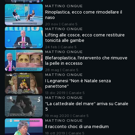
MATTINO CINQUE
Rinoplastica, ecco come rimodellare il
naso
20 nov | Canale 5
MATTINO CINQUE
Lifting alle cosce, ecco come restituire
tonicità alle gambe
24 feb | Canale 5
MATTINO CINQUE
Blefaroplastica, l'intervento che rimuove
la pelle in eccesso
28 mag | Canale 5
MATTINO CINQUE
I Legnanesi "Non è Natale senza
panettone"
13 dic 2019 | Canale 5
MATTINO CINQUE
"La cattedrale del mare" arriva su Canale
5
19 mag 2020 | Canale 5
MATTINO CINQUE
Il racconto choc di una medium
18 ott 2019 | Canale 5