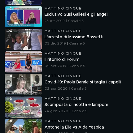
MATTINO CINQUE
Esclusivo Susi Gallesi e gli angeli
23 ott 2019 | Canale 5
MATTINO CINQUE
L'arresto di Massimo Bossetti
03 dic 2019 | Canale 5
MATTINO CINQUE
Il ritorno di Forum
09 set 2019 | Canale 5
MATTINO CINQUE
Covid-19: Paola Barale si taglia i capelli
02 apr 2020 | Canale 5
MATTINO CINQUE
Scomposta di ricotta e lamponi
24 gen 2020 | Canale 5
MATTINO CINQUE
Antonella Elia vs Aida Yespica