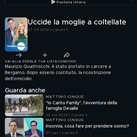
Puntata intera
Uccide la moglie a coltellate
07 ott 2019 | Canale 5
VAI ALLA SERIE
LA TUA LISTA
CONDIVIDI
Maurizio Quattrocchi, è stato portato in carcere a
Bergamo, dopo essersi costituito, la ricostruzione
dell'omicidio.
Guarda anche
MATTINO CINQUE
"Io Canto Family", l'avventura della
famiglia Devalle
25 set 2025 | Canale 5
MATTINO CINQUE
Insonnia, cosa fare per prendere sonno?
07 apr | Canale 5