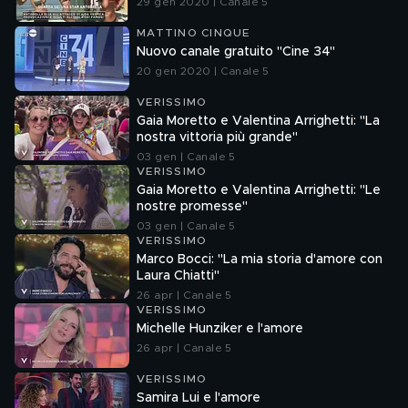
29 gen 2020 | Canale 5
MATTINO CINQUE
Nuovo canale gratuito "Cine 34"
20 gen 2020 | Canale 5
VERISSIMO
Gaia Moretto e Valentina Arrighetti: "La
nostra vittoria più grande"
03 gen | Canale 5
VERISSIMO
Gaia Moretto e Valentina Arrighetti: "Le
nostre promesse"
03 gen | Canale 5
VERISSIMO
Marco Bocci: "La mia storia d'amore con
Laura Chiatti"
26 apr | Canale 5
VERISSIMO
Michelle Hunziker e l'amore
26 apr | Canale 5
VERISSIMO
Samira Lui e l'amore