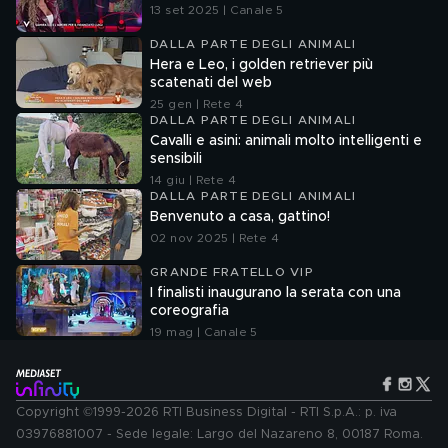
13 set 2025 | Canale 5
DALLA PARTE DEGLI ANIMALI
Hera e Leo, i golden retriever più
scatenati del web
25 gen | Rete 4
DALLA PARTE DEGLI ANIMALI
Cavalli e asini: animali molto intelligenti e
sensibili
14 giu | Rete 4
DALLA PARTE DEGLI ANIMALI
Benvenuto a casa, gattino!
02 nov 2025 | Rete 4
GRANDE FRATELLO VIP
I finalisti inaugurano la serata con una
coreografia
19 mag | Canale 5
Copyright ©1999-2026 RTI Business Digital - RTI S.p.A.: p. iva
03976881007 - Sede legale: Largo del Nazareno 8, 00187 Roma.