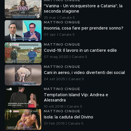
MATTINO CINQUE
"Vanina - Un vicequestore a Catania", la
seconda stagione
25 mar | Canale 5
MATTINO CINQUE
Insonnia, cosa fare per prendere sonno?
07 apr | Canale 5
MATTINO CINQUE
Covid-19: Il lavoro in un cantiere edile
07 mag 2020 | Canale 5
MATTINO CINQUE
Cani in aereo, i video divertenti dei social
24 set 2025 | Canale 5
MATTINO CINQUE
Temptation Island Vip: Andrea e
Alessandra
10 ott 2018 | Canale 5
MATTINO CINQUE
Isola: la caduta del Divino
01 feb 2019 | Canale 5