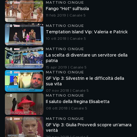
MATTINO CINQUE
Fango "Hot" sull'Isola
11 feb 2019 | Canale 5
MATTINO CINQUE
Temptation Island Vip: Valeria e Patrick
10 ott 2018 | Canale 5
MATTINO CINQUE
La scelta di diventare un servitore della
patria
15 apr 2019 | Canale 5
MATTINO CINQUE
GF Vip 3: Silvestrin e le difficoltà della
sua vita
07 nov 2018 | Canale 5
MATTINO CINQUE
Il saluto della Regina Elisabetta
08 ott 2018 | Canale 5
MATTINO CINQUE
GF Vip 3: Giulia Provvedi scopre un'amara
verità