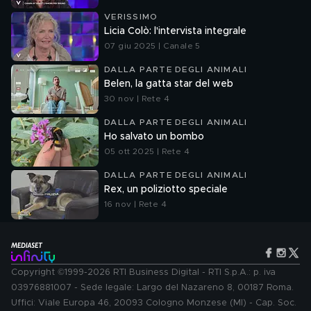
VERISSIMO
Licia Colò: l'intervista integrale
07 giu 2025 | Canale 5
DALLA PARTE DEGLI ANIMALI
Belen, la gatta star del web
30 nov | Rete 4
DALLA PARTE DEGLI ANIMALI
Ho salvato un bombo
05 ott 2025 | Rete 4
DALLA PARTE DEGLI ANIMALI
Rex, un poliziotto speciale
16 nov | Rete 4
Copyright ©1999-2026 RTI Business Digital - RTI S.p.A.: p. iva
03976881007 - Sede legale: Largo del Nazareno 8, 00187 Roma.
Uffici: Viale Europa 46, 20093 Cologno Monzese (MI) - Cap. Soc.