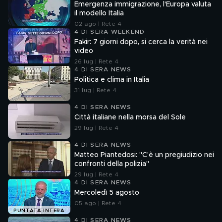
Emergenza immigrazione, l'Europa valuta
il modello Italia
02 ago | Rete 4
4 DI SERA WEEKEND
Fakir: 7 giorni dopo, si cerca la verità nei
video
26 lug | Rete 4
4 DI SERA NEWS
Politica e clima in Italia
31 lug | Rete 4
4 DI SERA NEWS
Città italiane nella morsa del Sole
29 lug | Rete 4
4 DI SERA NEWS
Matteo Piantedosi: "C'è un pregiudizio nei
confronti della polizia"
29 lug | Rete 4
4 DI SERA NEWS
Mercoledì 5 agosto
05 ago | Rete 4
PUNTATA INTERA
4 DI SERA NEWS