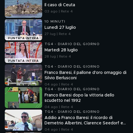
Il caso di Ceuta
03 ago | Rete 4
10 MINUTI
Lunedì 27 luglio
27 lug | Rete 4
PUNTATA INTERA
TG4 - DIARIO DEL GIORNO
Martedì 28 luglio
28 lug | Rete 4
PUNTATA INTERA
TG4 - DIARIO DEL GIORNO
Franco Baresi, il pallone d'oro omaggio di
Silvio Berlusconi
04 ago | Rete 4
TG4 - DIARIO DEL GIORNO
Franco Baresi dopo la vittoria dello
scudetto nel 1992
04 ago | Rete 4
TG4 - DIARIO DEL GIORNO
Addio a Franco Baresi: il ricordo di
Demetrio Albertini, Clarence Seedorf e
Giovanni Galli
04 ago | Rete 4