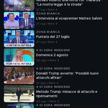
Giovani violenti, una notte coi "maranza":
"La nostra legge è la strada"
27 lug | Rete 4
ZONA BIANCA
L'intervista al vicepremier Matteo Salvini
27 lug | Rete 4
ZONA BIANCA
Puntata del 27 luglio
27 lug | Rete 4
PUNTATA INTERA
4 DI SERA WEEKEND
Domenica 2 agosto
02 ago | Rete 4
PUNTATA INTERA
4 DI SERA WEEKEND
Donald Trump avverte: "Possibili nuovi
attacchi all'Iran"
01 ago | Rete 4
4 DI SERA WEEKEND
Metodo Trump: minacce di attacchi e
ripensamenti
02 ago | Rete 4
4 DI SERA WEEKEND