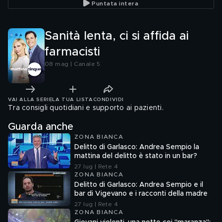
Puntata intera
Sanità lenta, ci si affida ai
farmacisti
08 mag | Canale 5
VAI ALLA SERIE
LA TUA LISTA
CONDIVIDI
Tra consigli quotidiani e supporto ai pazienti.
Guarda anche
ZONA BIANCA
Delitto di Garlasco: Andrea Sempio la
mattina del delitto è stato in un bar?
27 lug | Rete 4
ZONA BIANCA
Delitto di Garlasco: Andrea Sempio e il
bar di Vigevano e i racconti della madre
27 lug | Rete 4
ZONA BIANCA