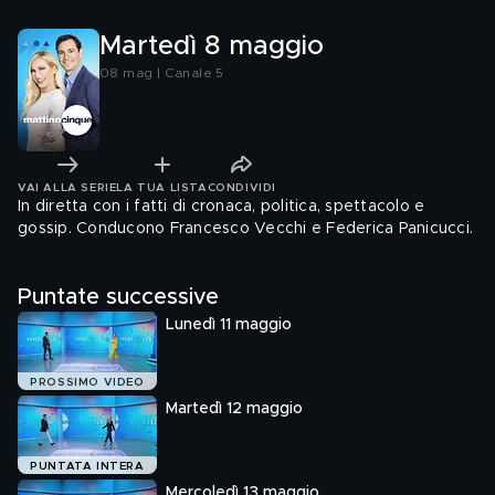
Martedì 8 maggio
08 mag | Canale 5
VAI ALLA SERIE
LA TUA LISTA
CONDIVIDI
In diretta con i fatti di cronaca, politica, spettacolo e
gossip. Conducono Francesco Vecchi e Federica Panicucci.
Puntate successive
Lunedì 11 maggio
PROSSIMO VIDEO
Martedì 12 maggio
PUNTATA INTERA
Mercoledì 13 maggio