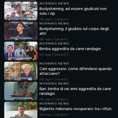
MORNING NEWS
Bodyshaming, ad essere giudicati non
solo i vip
06 ago | Canale 5
MORNING NEWS
Bodyshaming, il giudizio sul corpo degli
altri
06 ago | Canale 5
MORNING NEWS
Bimba aggredita da cane randagio
06 ago | Canale 5
MORNING NEWS
Cani aggressivi, come difendersi quando
attaccano?
06 ago | Canale 5
MORNING NEWS
Bari, bimba di sei anni aggredita da cane
randagio
06 ago | Canale 5
MORNING NEWS
Biglietto milionario recuperato tra i rifiuti
06 ago | Canale 5