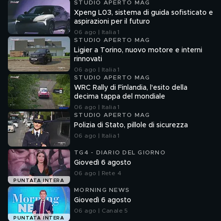
STUDIO APERTO MAG
Xpeng L03, sistema di guida sofisticato e
aspirazioni per il futuro
06 ago | Italia 1
STUDIO APERTO MAG
Ligier a Torino, nuovo motore e interni
rinnovati
06 ago | Italia 1
STUDIO APERTO MAG
WRC Rally di Finlandia, l'esito della
decima tappa del mondiale
06 ago | Italia 1
STUDIO APERTO MAG
Polizia di Stato, pillole di sicurezza
06 ago | Italia 1
TG4 - DIARIO DEL GIORNO
Giovedì 6 agosto
06 ago | Rete 4
PUNTATA INTERA
MORNING NEWS
Giovedì 6 agosto
06 ago | Canale 5
PUNTATA INTERA