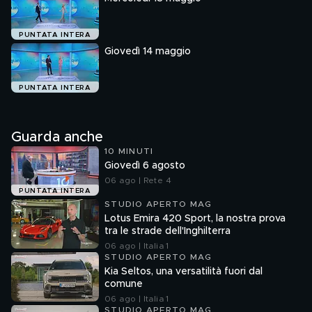
PUNTATA INTERA
Giovedì 14 maggio
PUNTATA INTERA
Guarda anche
10 MINUTI
Giovedì 6 agosto
06 ago | Rete 4
PUNTATA INTERA
STUDIO APERTO MAG
Lotus Emira 420 Sport, la nostra prova
tra le strade dell'Inghilterra
06 ago | Italia 1
STUDIO APERTO MAG
Kia Seltos, una versatilità fuori dal
comune
06 ago | Italia 1
STUDIO APERTO MAG