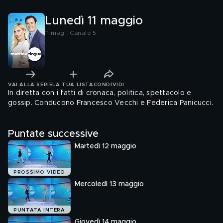
Lunedì 11 maggio
11 mag | Canale 5
VAI ALLA SERIE
LA TUA LISTA
CONDIVIDI
In diretta con i fatti di cronaca, politica, spettacolo e
gossip. Conducono Francesco Vecchi e Federica Panicucci.
Puntate successive
Martedì 12 maggio
PROSSIMO VIDEO
Mercoledì 13 maggio
PUNTATA INTERA
Giovedì 14 maggio