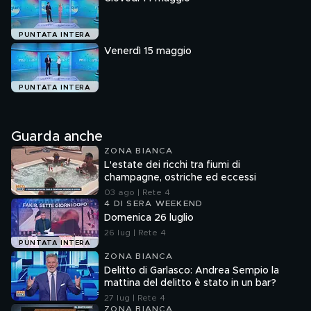
PUNTATA INTERA
Venerdì 15 maggio
PUNTATA INTERA
Guarda anche
ZONA BIANCA
L'estate dei ricchi tra fiumi di
champagne, ostriche ed eccessi
03 ago | Rete 4
4 DI SERA WEEKEND
Domenica 26 luglio
26 lug | Rete 4
PUNTATA INTERA
ZONA BIANCA
Delitto di Garlasco: Andrea Sempio la
mattina del delitto è stato in un bar?
27 lug | Rete 4
ZONA BIANCA