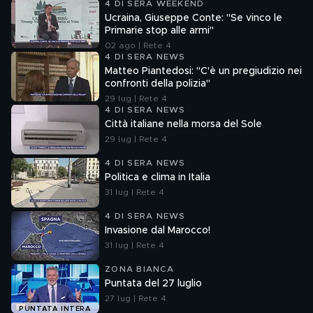
4 DI SERA WEEKEND
Ucraina, Giuseppe Conte: "Se vinco le
Primarie stop alle armi"
02 ago | Rete 4
4 DI SERA NEWS
Matteo Piantedosi: "C'è un pregiudizio nei
confronti della polizia"
29 lug | Rete 4
4 DI SERA NEWS
Città italiane nella morsa del Sole
29 lug | Rete 4
4 DI SERA NEWS
Politica e clima in Italia
31 lug | Rete 4
4 DI SERA NEWS
Invasione dal Marocco!
31 lug | Rete 4
ZONA BIANCA
Puntata del 27 luglio
27 lug | Rete 4
PUNTATA INTERA