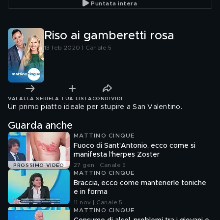
Puntata intera
Riso ai gamberetti rosa
13 feb 2020 | Canale 5
VAI ALLA SERIE
LA TUA LISTA
CONDIVIDI
Un primo piatto ideale per stupire a San Valentino.
Guarda anche
MATTINO CINQUE
Fuoco di Sant'Antonio, ecco come si
manifesta l'herpes Zoster
27 gen | Canale 5
PROSSIMO VIDEO
MATTINO CINQUE
Braccia, ecco come mantenerle toniche
e in forma
11 nov | Canale 5
MATTINO CINQUE