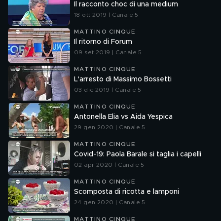
Il racconto choc di una medium
18 ott 2019 | Canale 5
MATTINO CINQUE
Il ritorno di Forum
09 set 2019 | Canale 5
MATTINO CINQUE
L'arresto di Massimo Bossetti
03 dic 2019 | Canale 5
MATTINO CINQUE
Antonella Elia vs Aida Yespica
29 gen 2020 | Canale 5
MATTINO CINQUE
Covid-19: Paola Barale si taglia i capelli
02 apr 2020 | Canale 5
MATTINO CINQUE
Scomposta di ricotta e lamponi
24 gen 2020 | Canale 5
MATTINO CINQUE