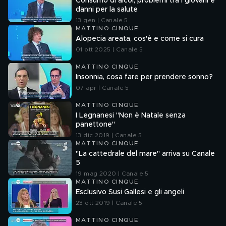
Consumo di alcol, problemi tra i giovani e
danni per la salute
13 gen | Canale 5
MATTINO CINQUE
Alopecia areata, cos'è e come si cura
01 ott 2025 | Canale 5
MATTINO CINQUE
Insonnia, cosa fare per prendere sonno?
07 apr | Canale 5
MATTINO CINQUE
I Legnanesi "Non è Natale senza
panettone"
13 dic 2019 | Canale 5
MATTINO CINQUE
"La cattedrale del mare" arriva su Canale
5
19 mag 2020 | Canale 5
MATTINO CINQUE
Esclusivo Susi Gallesi e gli angeli
23 ott 2019 | Canale 5
MATTINO CINQUE