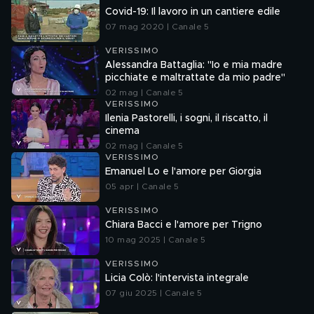
Covid-19: Il lavoro in un cantiere edile
07 mag 2020 | Canale 5
VERISSIMO
Alessandra Battaglia: "Io e mia madre
picchiate e maltrattate da mio padre"
02 mag | Canale 5
VERISSIMO
Ilenia Pastorelli, i sogni, il riscatto, il
cinema
02 mag | Canale 5
VERISSIMO
Emanuel Lo e l'amore per Giorgia
05 apr | Canale 5
VERISSIMO
Chiara Bacci e l'amore per Trigno
10 mag 2025 | Canale 5
VERISSIMO
Licia Colò: l'intervista integrale
07 giu 2025 | Canale 5