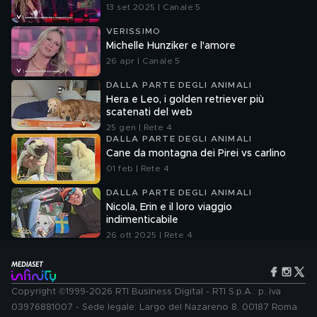
13 set 2025 | Canale 5
VERISSIMO
Michelle Hunziker e l'amore
26 apr | Canale 5
DALLA PARTE DEGLI ANIMALI
Hera e Leo, i golden retriever più
scatenati del web
25 gen | Rete 4
DALLA PARTE DEGLI ANIMALI
Cane da montagna dei Pirei vs carlino
01 feb | Rete 4
DALLA PARTE DEGLI ANIMALI
Nicola, Erin e il loro viaggio
indimenticabile
26 ott 2025 | Rete 4
Copyright ©1999-2026 RTI Business Digital - RTI S.p.A.: p. iva
03976881007 - Sede legale: Largo del Nazareno 8, 00187 Roma.