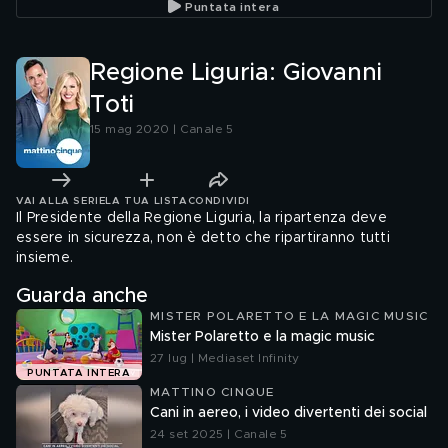
Puntata intera
Regione Liguria: Giovanni
Toti
15 mag 2020 | Canale 5
VAI ALLA SERIE
LA TUA LISTA
CONDIVIDI
Il Presidente della Regione Liguria, la ripartenza deve
essere in sicurezza, non è detto che ripartiranno tutti
insieme.
Guarda anche
MISTER POLARETTO E LA MAGIC MUSIC
Mister Polaretto e la magic music
27 lug | Mediaset Infinity
PUNTATA INTERA
MATTINO CINQUE
Cani in aereo, i video divertenti dei social
24 set 2025 | Canale 5