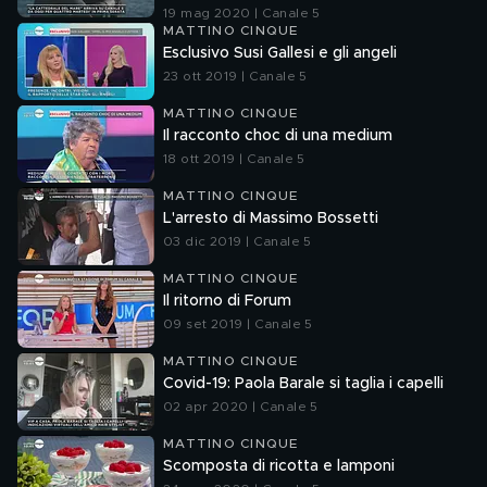
19 mag 2020 | Canale 5
MATTINO CINQUE
Esclusivo Susi Gallesi e gli angeli
23 ott 2019 | Canale 5
MATTINO CINQUE
Il racconto choc di una medium
18 ott 2019 | Canale 5
MATTINO CINQUE
L'arresto di Massimo Bossetti
03 dic 2019 | Canale 5
MATTINO CINQUE
Il ritorno di Forum
09 set 2019 | Canale 5
MATTINO CINQUE
Covid-19: Paola Barale si taglia i capelli
02 apr 2020 | Canale 5
MATTINO CINQUE
Scomposta di ricotta e lamponi