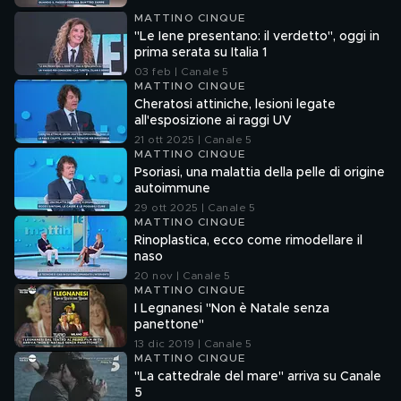
MATTINO CINQUE
"Le Iene presentano: il verdetto", oggi in
prima serata su Italia 1
03 feb | Canale 5
MATTINO CINQUE
Cheratosi attiniche, lesioni legate
all'esposizione ai raggi UV
21 ott 2025 | Canale 5
MATTINO CINQUE
Psoriasi, una malattia della pelle di origine
autoimmune
29 ott 2025 | Canale 5
MATTINO CINQUE
Rinoplastica, ecco come rimodellare il
naso
20 nov | Canale 5
MATTINO CINQUE
I Legnanesi "Non è Natale senza
panettone"
13 dic 2019 | Canale 5
MATTINO CINQUE
"La cattedrale del mare" arriva su Canale
5