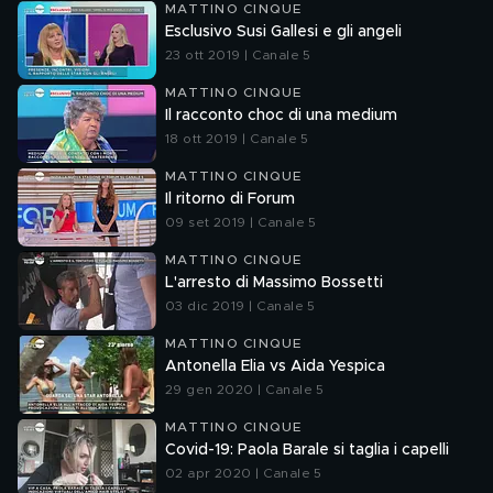
MATTINO CINQUE
Esclusivo Susi Gallesi e gli angeli
23 ott 2019 | Canale 5
MATTINO CINQUE
Il racconto choc di una medium
18 ott 2019 | Canale 5
MATTINO CINQUE
Il ritorno di Forum
09 set 2019 | Canale 5
MATTINO CINQUE
L'arresto di Massimo Bossetti
03 dic 2019 | Canale 5
MATTINO CINQUE
Antonella Elia vs Aida Yespica
29 gen 2020 | Canale 5
MATTINO CINQUE
Covid-19: Paola Barale si taglia i capelli
02 apr 2020 | Canale 5