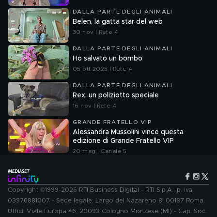
DALLA PARTE DEGLI ANIMALI
Belen, la gatta star del web
30 nov | Rete 4
DALLA PARTE DEGLI ANIMALI
Ho salvato un bombo
05 ott 2025 | Rete 4
DALLA PARTE DEGLI ANIMALI
Rex, un poliziotto speciale
16 nov | Rete 4
GRANDE FRATELLO VIP
Alessandra Mussolini vince questa
edizione di Grande Fratello VIP
20 mag | Canale 5
Copyright ©1999-2026 RTI Business Digital - RTI S.p.A.: p. iva
03976881007 - Sede legale: Largo del Nazareno 8, 00187 Roma.
Uffici: Viale Europa 46, 20093 Cologno Monzese (MI) - Cap. Soc.