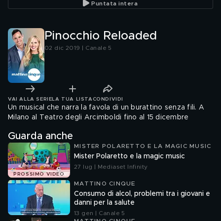
Puntata intera
Pinocchio Reloaded
02 dic 2019 | Canale 5
VAI ALLA SERIE
LA TUA LISTA
CONDIVIDI
Un musical che narra la favola di un burattino senza fili. A
Milano al Teatro degli Arcimboldi fino al 15 dicembre
Guarda anche
MISTER POLARETTO E LA MAGIC MUSIC
Mister Polaretto e la magic music
27 lug | Mediaset Infinity
PROSSIMO VIDEO
MATTINO CINQUE
Consumo di alcol, problemi tra i giovani e
danni per la salute
13 gen | Canale 5