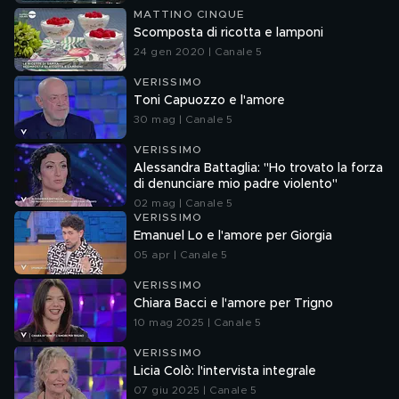
MATTINO CINQUE
Scomposta di ricotta e lamponi
24 gen 2020 | Canale 5
VERISSIMO
Toni Capuozzo e l'amore
30 mag | Canale 5
VERISSIMO
Alessandra Battaglia: "Ho trovato la forza
di denunciare mio padre violento"
02 mag | Canale 5
VERISSIMO
Emanuel Lo e l'amore per Giorgia
05 apr | Canale 5
VERISSIMO
Chiara Bacci e l'amore per Trigno
10 mag 2025 | Canale 5
VERISSIMO
Licia Colò: l'intervista integrale
07 giu 2025 | Canale 5