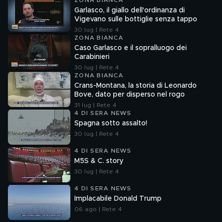
ZONA BIANCA
Garlasco, il giallo dell'ordinanza di
Vigevano sulle bottiglie senza tappo
30 lug | Rete 4
ZONA BIANCA
Caso Garlasco e il sopralluogo dei
Carabinieri
30 lug | Rete 4
ZONA BIANCA
Crans-Montana, la storia di Leonardo
Bove, dato per disperso nel rogo
31 lug | Rete 4
4 DI SERA NEWS
Spagna sotto assalto!
30 lug | Rete 4
4 DI SERA NEWS
M5S & C. story
30 lug | Rete 4
4 DI SERA NEWS
Implacabile Donald Trump
06 ago | Rete 4