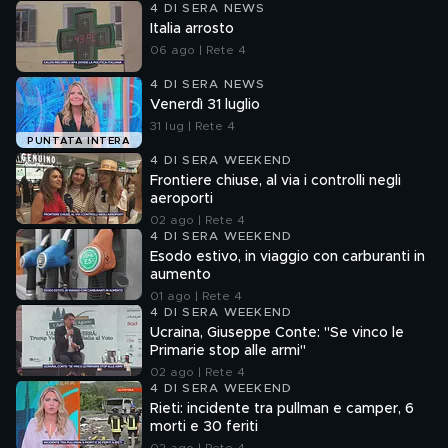
4 DI SERA NEWS
Italia arrosto
06 ago | Rete 4
4 DI SERA NEWS
Venerdì 31 luglio
31 lug | Rete 4
PUNTATA INTERA
4 DI SERA WEEKEND
Frontiere chiuse, al via i controlli negli
aeroporti
02 ago | Rete 4
4 DI SERA WEEKEND
Esodo estivo, in viaggio con carburanti in
aumento
01 ago | Rete 4
4 DI SERA WEEKEND
Ucraina, Giuseppe Conte: "Se vinco le
Primarie stop alle armi"
02 ago | Rete 4
4 DI SERA WEEKEND
Rieti: incidente tra pullman e camper, 6
morti e 30 feriti