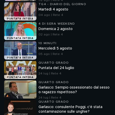
02 ago | Rete 4
TG4 - DIARIO DEL GIORNO
Martedì 4 agosto
04 ago | Rete 4
PUNTATA INTERA
4 DI SERA WEEKEND
Domenica 2 agosto
02 ago | Rete 4
PUNTATA INTERA
10 MINUTI
Mercoledì 5 agosto
05 ago | Rete 4
PUNTATA INTERA
QUARTO GRADO
Puntata del 24 luglio
24 lug | Rete 4
PUNTATA INTERA
QUARTO GRADO
Garlasco: Sempio ossessionato dal sesso
o ragazzo rispettoso?
24 lug | Rete 4
QUARTO GRADO
Garlasco: consulente Poggi, c'è stata
contaminazione sulle unghie?