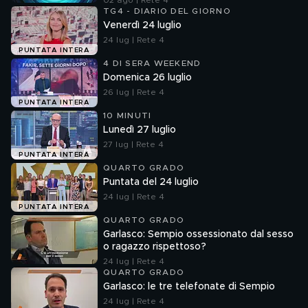
02 ago | Rete 4
TG4 - DIARIO DEL GIORNO
Venerdì 24 luglio
24 lug | Rete 4
PUNTATA INTERA
4 DI SERA WEEKEND
Domenica 26 luglio
26 lug | Rete 4
PUNTATA INTERA
10 MINUTI
Lunedì 27 luglio
27 lug | Rete 4
PUNTATA INTERA
QUARTO GRADO
Puntata del 24 luglio
24 lug | Rete 4
PUNTATA INTERA
QUARTO GRADO
Garlasco: Sempio ossessionato dal sesso
o ragazzo rispettoso?
24 lug | Rete 4
QUARTO GRADO
Garlasco: le tre telefonate di Sempio
24 lug | Rete 4