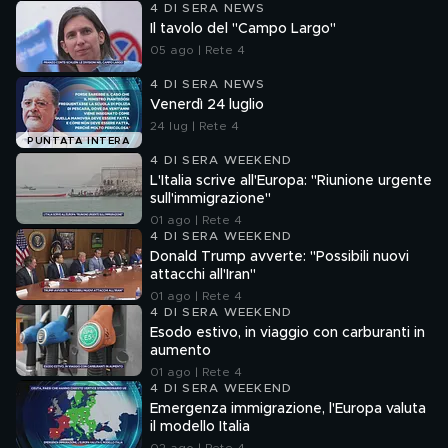
4 DI SERA NEWS
Il tavolo del "Campo Largo"
05 ago | Rete 4
4 DI SERA NEWS
Venerdì 24 luglio
24 lug | Rete 4
PUNTATA INTERA
4 DI SERA WEEKEND
L'Italia scrive all'Europa: "Riunione urgente
sull'immigrazione"
01 ago | Rete 4
4 DI SERA WEEKEND
Donald Trump avverte: "Possibili nuovi
attacchi all'Iran"
01 ago | Rete 4
4 DI SERA WEEKEND
Esodo estivo, in viaggio con carburanti in
aumento
01 ago | Rete 4
4 DI SERA WEEKEND
Emergenza immigrazione, l'Europa valuta
il modello Italia