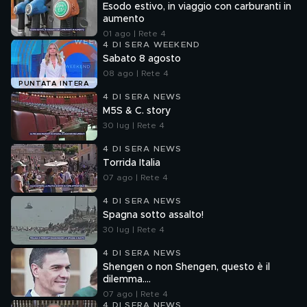
Esodo estivo, in viaggio con carburanti in
aumento
01 ago | Rete 4
4 DI SERA WEEKEND
Sabato 8 agosto
08 ago | Rete 4
PUNTATA INTERA
4 DI SERA NEWS
M5S & C. story
30 lug | Rete 4
4 DI SERA NEWS
Torrida Italia
07 ago | Rete 4
4 DI SERA NEWS
Spagna sotto assalto!
30 lug | Rete 4
4 DI SERA NEWS
Shengen o non Shengen, questo è il
dilemma....
07 ago | Rete 4
4 DI SERA NEWS