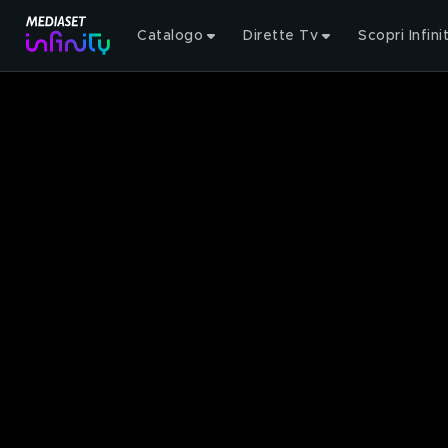
Catalogo
Dirette Tv
Scopri Infini