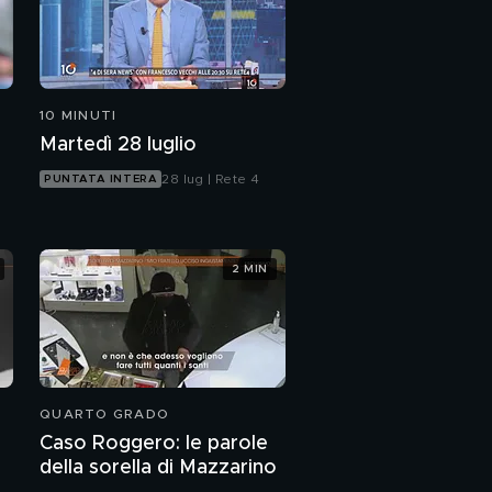
10 MINUTI
Martedì 28 luglio
28 lug | Rete 4
PUNTATA INTERA
2 MIN
QUARTO GRADO
Caso Roggero: le parole
della sorella di Mazzarino