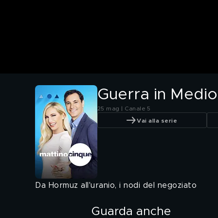
Guerra in Medio
25 mag | Canale 5
Vai alla serie
Da Hormuz all'uranio, i nodi del negoziato
Guarda anche