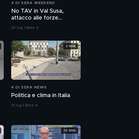
4 DI SERA WEEKEND
No TAV in Val Susa,
attacco alle forze
dell'ordine
25 lug | Rete 4
3 MIN
4 DI SERA NEWS
Politica e clima in Italia
31 lug | Rete 4
10 MIN