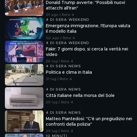
Donald Trump avverte: "Possibili nuovi
attacchi all'Iran"
01 ago | Rete 4
4 DI SERA WEEKEND
Emergenza immigrazione, l'Europa valuta
il modello Italia
02 ago | Rete 4
4 DI SERA WEEKEND
Fakir: 7 giorni dopo, si cerca la verità nei
video
26 lug | Rete 4
4 DI SERA NEWS
Politica e clima in Italia
31 lug | Rete 4
4 DI SERA NEWS
Città italiane nella morsa del Sole
29 lug | Rete 4
4 DI SERA NEWS
Matteo Piantedosi: "C'è un pregiudizio nei
confronti della polizia"
29 lug | Rete 4
10 MINUTI