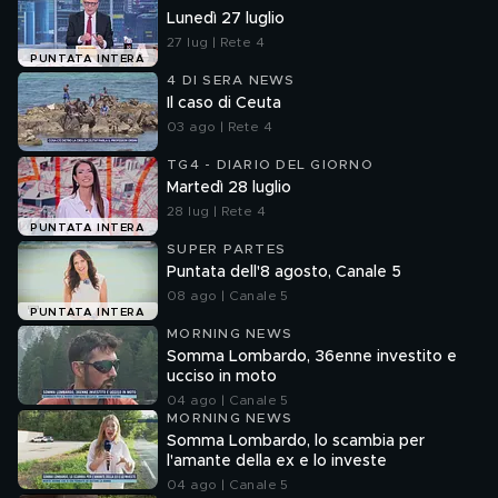
Lunedì 27 luglio
27 lug | Rete 4
PUNTATA INTERA
4 DI SERA NEWS
Il caso di Ceuta
03 ago | Rete 4
TG4 - DIARIO DEL GIORNO
Martedì 28 luglio
28 lug | Rete 4
PUNTATA INTERA
SUPER PARTES
Puntata dell'8 agosto, Canale 5
08 ago | Canale 5
PUNTATA INTERA
MORNING NEWS
Somma Lombardo, 36enne investito e
ucciso in moto
04 ago | Canale 5
MORNING NEWS
Somma Lombardo, lo scambia per
l'amante della ex e lo investe
04 ago | Canale 5