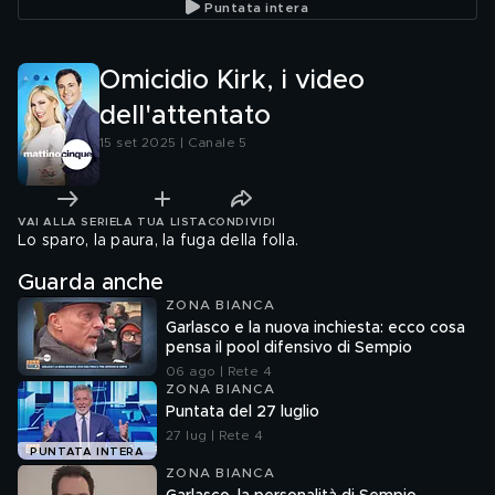
Puntata intera
Omicidio Kirk, i video
dell'attentato
15 set 2025 | Canale 5
VAI ALLA SERIE
LA TUA LISTA
CONDIVIDI
Lo sparo, la paura, la fuga della folla.
Guarda anche
ZONA BIANCA
Garlasco e la nuova inchiesta: ecco cosa
pensa il pool difensivo di Sempio
06 ago | Rete 4
ZONA BIANCA
Puntata del 27 luglio
27 lug | Rete 4
PUNTATA INTERA
ZONA BIANCA