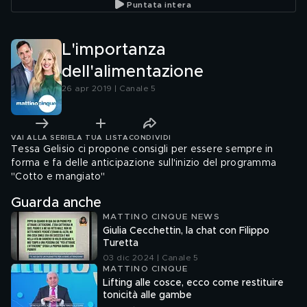
Puntata intera
L'importanza
dell'alimentazione
26 apr 2019 | Canale 5
VAI ALLA SERIE
LA TUA LISTA
CONDIVIDI
Tessa Gelisio ci propone consigli per essere sempre in
forma e fa delle anticipazione sull'inizio del programma
"Cotto e mangiato"
Guarda anche
MATTINO CINQUE NEWS
Giulia Cecchettin, la chat con Filippo
Turetta
03 dic 2024 | Canale 5
MATTINO CINQUE
Lifting alle cosce, ecco come restituire
tonicità alle gambe