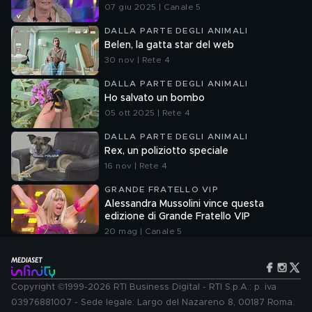
07 giu 2025 | Canale 5
DALLA PARTE DEGLI ANIMALI
Belen, la gatta star del web
30 nov | Rete 4
DALLA PARTE DEGLI ANIMALI
Ho salvato un bombo
05 ott 2025 | Rete 4
DALLA PARTE DEGLI ANIMALI
Rex, un poliziotto speciale
16 nov | Rete 4
GRANDE FRATELLO VIP
Alessandra Mussolini vince questa
edizione di Grande Fratello VIP
20 mag | Canale 5
Copyright ©1999-2026 RTI Business Digital - RTI S.p.A.: p. iva
03976881007 - Sede legale: Largo del Nazareno 8, 00187 Roma.