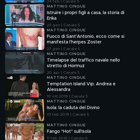
24 feb | Canale 5
MATTINO CINQUE
Istruire i propri figli a casa, la storia di
Erika
23 gen | Canale 5
MATTINO CINQUE
Fuoco di Sant'Antonio, ecco come si
manifesta l'herpes Zoster
27 gen | Canale 5
MATTINO CINQUE
Timelapse del traffico navale nello
stretto di Hormuz
20 apr | Canale 5
MATTINO CINQUE
Temptation Island Vip: Andrea e
Alessandra
10 ott 2018 | Canale 5
MATTINO CINQUE
Isola: la caduta del Divino
01 feb 2019 | Canale 5
MATTINO CINQUE
Fango "Hot" sull'Isola
11 feb 2019 | Canale 5