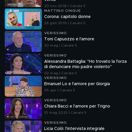
20 nov 2018 | Canale 5
MATTINO CINQUE
Corona: capitolo donne
28 gen 2019 | Canale 5
VERISSIMO
Toni Capuozzo e l'amore
30 mag | Canale 5
VERISSIMO
Alessandra Battaglia: "Ho trovato la forza
di denunciare mio padre violento"
02 mag | Canale 5
VERISSIMO
Emanuel Lo e l'amore per Giorgia
05 apr | Canale 5
VERISSIMO
Chiara Bacci e l'amore per Trigno
10 mag 2025 | Canale 5
VERISSIMO
Licia Colò: l'intervista integrale