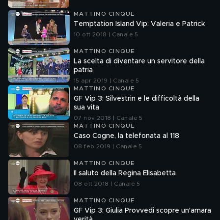
MATTINO CINQUE
Temptation Island Vip: Valeria e Patrick
10 ott 2018 | Canale 5
MATTINO CINQUE
La scelta di diventare un servitore della
patria
15 apr 2019 | Canale 5
MATTINO CINQUE
GF Vip 3: Silvestrin e le difficoltà della
sua vita
07 nov 2018 | Canale 5
MATTINO CINQUE
Caso Cogne, la telefonata al 118
08 feb 2019 | Canale 5
MATTINO CINQUE
Il saluto della Regina Elisabetta
08 ott 2018 | Canale 5
MATTINO CINQUE
GF Vip 3: Giulia Provvedi scopre un'amara
verità