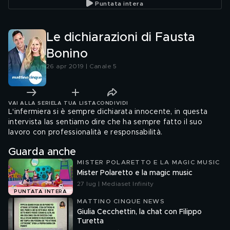
Puntata intera
Le dichiarazioni di Fausta
Bonino
26 apr 2019 | Canale 5
VAI ALLA SERIE
LA TUA LISTA
CONDIVIDI
L'infermiera si è sempre dichiarata innocente, in questa
intervista las sentiamo dire che ha sempre fatto il suo
lavoro con professionalità e responsabilità.
Guarda anche
MISTER POLARETTO E LA MAGIC MUSIC
Mister Polaretto e la magic music
27 lug | Mediaset Infinity
PUNTATA INTERA
MATTINO CINQUE NEWS
Giulia Cecchettin, la chat con Filippo
Turetta