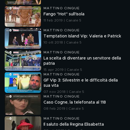
MATTINO CINQUE
Fango "Hot" sull'Isola
11 feb 2019 | Canale 5
MATTINO CINQUE
Temptation Island Vip: Valeria e Patrick
10 ott 2018 | Canale 5
MATTINO CINQUE
La scelta di diventare un servitore della
patria
15 apr 2019 | Canale 5
MATTINO CINQUE
GF Vip 3: Silvestrin e le difficoltà della
sua vita
07 nov 2018 | Canale 5
MATTINO CINQUE
Caso Cogne, la telefonata al 118
08 feb 2019 | Canale 5
MATTINO CINQUE
Il saluto della Regina Elisabetta