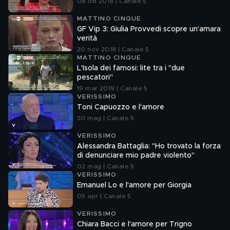
08 ott 2018 | Canale 5
MATTINO CINQUE
GF Vip 3: Giulia Provvedi scopre un'amara
verità
20 nov 2018 | Canale 5
MATTINO CINQUE
L'Isola dei famosi: lite tra i "due
pescatori"
19 mar 2019 | Canale 5
VERISSIMO
Toni Capuozzo e l'amore
30 mag | Canale 5
VERISSIMO
Alessandra Battaglia: "Ho trovato la forza
di denunciare mio padre violento"
02 mag | Canale 5
VERISSIMO
Emanuel Lo e l'amore per Giorgia
05 apr | Canale 5
VERISSIMO
Chiara Bacci e l'amore per Trigno