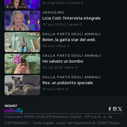
10 mag 2025 | Canale 5
VERISSIMO
Licia Colò: l'intervista integrale
07 giu 2025 | Canale 5
DALLA PARTE DEGLI ANIMALI
Belen, la gatta star del web
30 nov | Rete 4
DALLA PARTE DEGLI ANIMALI
Ho salvato un bombo
05 ott 2025 | Rete 4
DALLA PARTE DEGLI ANIMALI
Rex, un poliziotto speciale
16 nov | Rete 4
Copyright ©1999-2026 RTI Business Digital - RTI S.p.A.: p. iva
03976881007 - Sede legale: Largo del Nazareno 8, 00187 Roma.