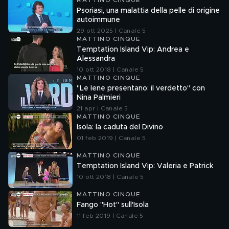
MATTINO CINQUE
Psoriasi, una malattia della pelle di origine
autoimmune
29 ott 2025 | Canale 5
MATTINO CINQUE
Temptation Island Vip: Andrea e
Alessandra
10 ott 2018 | Canale 5
MATTINO CINQUE
"Le Iene presentano: il verdetto" con
Nina Palmieri
21 apr | Canale 5
MATTINO CINQUE
Isola: la caduta del Divino
01 feb 2019 | Canale 5
MATTINO CINQUE
Temptation Island Vip: Valeria e Patrick
10 ott 2018 | Canale 5
MATTINO CINQUE
Fango "Hot" sull'Isola
11 feb 2019 | Canale 5