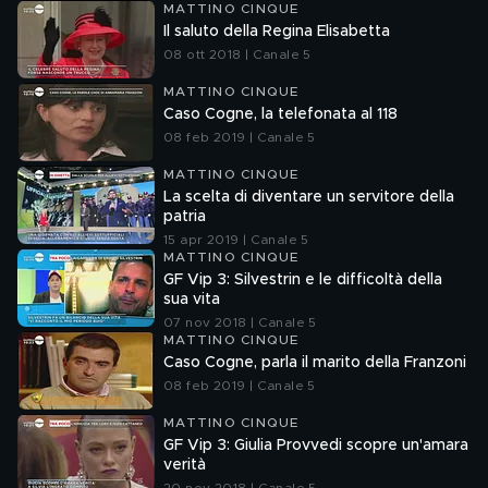
MATTINO CINQUE
Il saluto della Regina Elisabetta
08 ott 2018 | Canale 5
MATTINO CINQUE
Caso Cogne, la telefonata al 118
08 feb 2019 | Canale 5
MATTINO CINQUE
La scelta di diventare un servitore della
patria
15 apr 2019 | Canale 5
MATTINO CINQUE
GF Vip 3: Silvestrin e le difficoltà della
sua vita
07 nov 2018 | Canale 5
MATTINO CINQUE
Caso Cogne, parla il marito della Franzoni
08 feb 2019 | Canale 5
MATTINO CINQUE
GF Vip 3: Giulia Provvedi scopre un'amara
verità