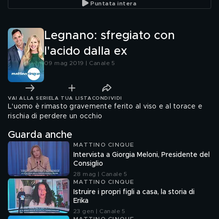
Puntata intera
Legnano: sfregiato con
l'acido dalla ex
09 mag 2019 | Canale 5
VAI ALLA SERIE
LA TUA LISTA
CONDIVIDI
L'uomo è rimasto gravemente ferito al viso e al torace e
rischia di perdere un occhio
Guarda anche
MATTINO CINQUE
Intervista a Giorgia Meloni, Presidente del
Consiglio
28 mag | Canale 5
MATTINO CINQUE
Istruire i propri figli a casa, la storia di
Erika
23 gen | Canale 5