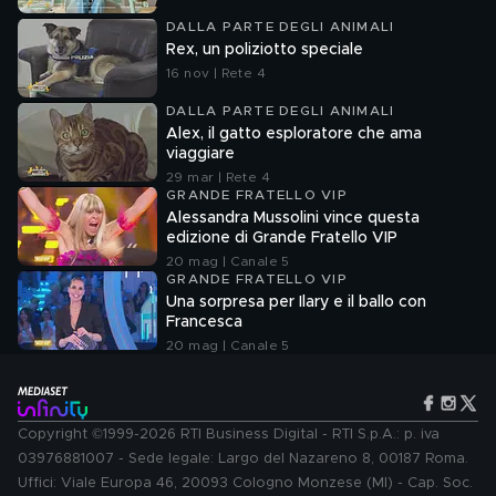
DALLA PARTE DEGLI ANIMALI
Rex, un poliziotto speciale
16 nov | Rete 4
DALLA PARTE DEGLI ANIMALI
Alex, il gatto esploratore che ama
viaggiare
29 mar | Rete 4
GRANDE FRATELLO VIP
Alessandra Mussolini vince questa
edizione di Grande Fratello VIP
20 mag | Canale 5
GRANDE FRATELLO VIP
Una sorpresa per Ilary e il ballo con
Francesca
20 mag | Canale 5
Copyright ©1999-2026 RTI Business Digital - RTI S.p.A.: p. iva
03976881007 - Sede legale: Largo del Nazareno 8, 00187 Roma.
Uffici: Viale Europa 46, 20093 Cologno Monzese (MI) - Cap. Soc.