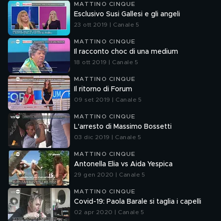
MATTINO CINQUE
Esclusivo Susi Gallesi e gli angeli
23 ott 2019 | Canale 5
MATTINO CINQUE
Il racconto choc di una medium
18 ott 2019 | Canale 5
MATTINO CINQUE
Il ritorno di Forum
09 set 2019 | Canale 5
MATTINO CINQUE
L'arresto di Massimo Bossetti
03 dic 2019 | Canale 5
MATTINO CINQUE
Antonella Elia vs Aida Yespica
29 gen 2020 | Canale 5
MATTINO CINQUE
Covid-19: Paola Barale si taglia i capelli
02 apr 2020 | Canale 5