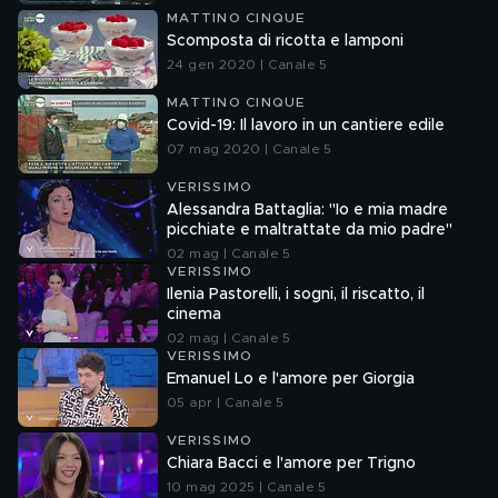
MATTINO CINQUE
Scomposta di ricotta e lamponi
24 gen 2020 | Canale 5
MATTINO CINQUE
Covid-19: Il lavoro in un cantiere edile
07 mag 2020 | Canale 5
VERISSIMO
Alessandra Battaglia: "Io e mia madre
picchiate e maltrattate da mio padre"
02 mag | Canale 5
VERISSIMO
Ilenia Pastorelli, i sogni, il riscatto, il
cinema
02 mag | Canale 5
VERISSIMO
Emanuel Lo e l'amore per Giorgia
05 apr | Canale 5
VERISSIMO
Chiara Bacci e l'amore per Trigno
10 mag 2025 | Canale 5