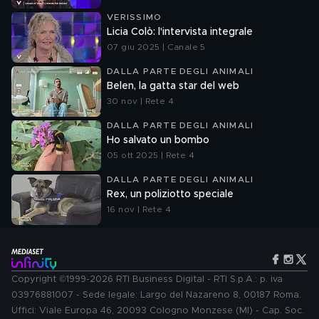
VERISSIMO
Licia Colò: l'intervista integrale
07 giu 2025 | Canale 5
DALLA PARTE DEGLI ANIMALI
Belen, la gatta star del web
30 nov | Rete 4
DALLA PARTE DEGLI ANIMALI
Ho salvato un bombo
05 ott 2025 | Rete 4
DALLA PARTE DEGLI ANIMALI
Rex, un poliziotto speciale
16 nov | Rete 4
Copyright ©1999-2026 RTI Business Digital - RTI S.p.A.: p. iva
03976881007 - Sede legale: Largo del Nazareno 8, 00187 Roma.
Uffici: Viale Europa 46, 20093 Cologno Monzese (MI) - Cap. Soc.